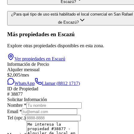
Escazú?
¿Para qué tipo de uso está habilitado el local comercial en San Rafael
de Escazú?
Más propiedades en
Escazú
Explore otras propiedades disponibles en esta zona.
Ver propiedades en
Escazú
Información de Precio
Alquiler mensual
$
2,005
/mes
WhatsApp
Llamar (
8812 1717
)
ID de Propiedad
#
38877
Solicitar Información
Nombre
*
Email
*
Tel
(opc.)