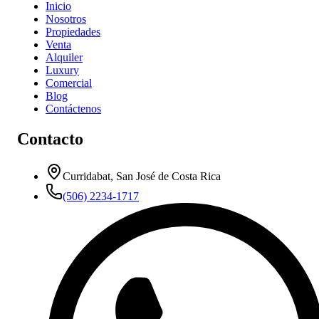
Inicio
Nosotros
Propiedades
Venta
Alquiler
Luxury
Comercial
Blog
Contáctenos
Contacto
Curridabat, San José de Costa Rica
(506) 2234-1717