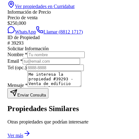
Ver propiedades en
Curridabat
Información de Precio
Precio de venta
$
250,000
WhatsApp
Llamar (
8812 1717
)
ID de Propiedad
#
39293
Solicitar Información
Nombre
*
Email
*
Tel
(opc.)
Mensaje
*
Enviar Consulta
Propiedades Similares
Otras propiedades que podrían interesarte
Ver más