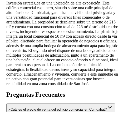
Inversión estratégica en una ubicación de alta exposición. Este
edificio comercial esquinero, situado sobre una calle principal de
alto tránsito en Curridabat, garantiza una visibilidad privilegiada y
una versatilidad funcional para diversos fines comerciales o de
arrendamiento. La propiedad se desplanta sobre un terreno de 215
m² y cuenta con una construcción total de 228 m² distribuida en do
niveles, incluyendo tres espacios de estacionamiento. La planta baj
integra un local comercial de 50 m² con acceso directo desde la vía
pública, diseñado para facilitar la operación de negocios u oficinas,
además de una amplia bodega de almacenamiento apta para logísti
o inventario. El segundo nivel dispone de una bodega adicional co
múltiples posibilidades de adecuación, junto a un apartamento de
una habitación, el cual ofrece un espacio cómodo y funcional, ideal
para renta o uso personal. La combinación de su ubicación
estratégica, la flexibilidad de sus áreas y su capacidad para integrar
comercio, almacenamiento y vivienda, convierte a este inmueble en
un activo con gran potencial para inversionistas que buscan
rentabilidad en una zona consolidada de San José.
Preguntas Frecuentes
¿Cuál es el precio de venta del edificio comercial en Curridabat?