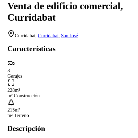
Venta de edificio comercial,
Curridabat
Curridabat
,
Curridabat
,
San José
Características
3
Garajes
228
m²
m² Construcción
215
m²
m² Terreno
Descripción