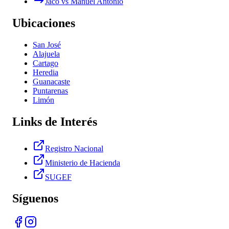
Jacó vs Manuel Antonio
Ubicaciones
San José
Alajuela
Cartago
Heredia
Guanacaste
Puntarenas
Limón
Links de Interés
Registro Nacional
Ministerio de Hacienda
SUGEF
Síguenos