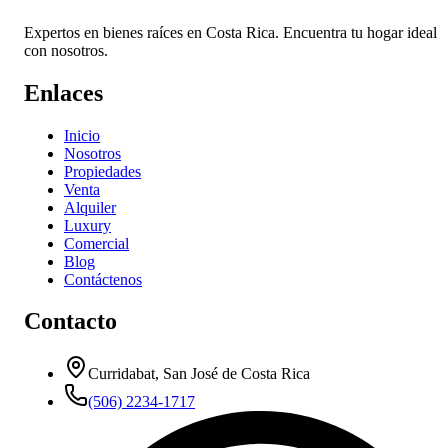
Expertos en bienes raíces en Costa Rica. Encuentra tu hogar ideal
con nosotros.
Enlaces
Inicio
Nosotros
Propiedades
Venta
Alquiler
Luxury
Comercial
Blog
Contáctenos
Contacto
Curridabat, San José de Costa Rica
(506) 2234-1717