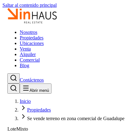
Saltar al contenido principal
Nosotros
Propiedades
Ubicaciones
Venta
Alquiler
Comercial
Blog
Contáctenos
Abrir menú
Inicio
Propiedades
Se vende terreno en zona comercial de Guadalupe
Lote
Mixto