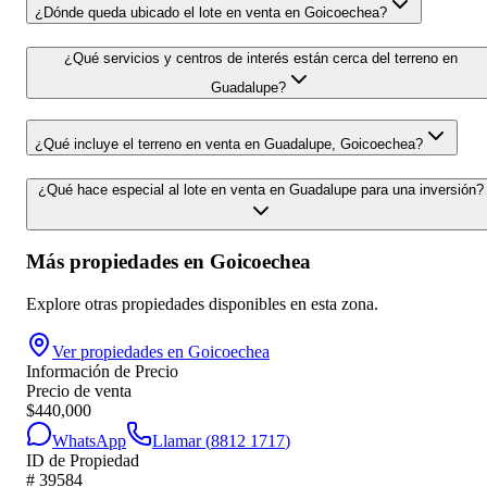
¿Dónde queda ubicado el lote en venta en Goicoechea?
¿Qué servicios y centros de interés están cerca del terreno en
Guadalupe?
¿Qué incluye el terreno en venta en Guadalupe, Goicoechea?
¿Qué hace especial al lote en venta en Guadalupe para una inversión?
Más propiedades en
Goicoechea
Explore otras propiedades disponibles en esta zona.
Ver propiedades en
Goicoechea
Información de Precio
Precio de venta
$
440,000
WhatsApp
Llamar (
8812 1717
)
ID de Propiedad
#
39584