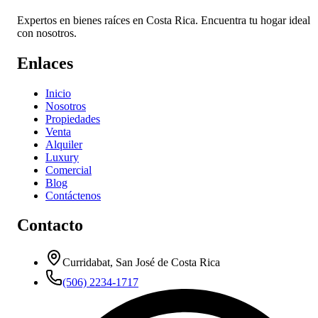
Expertos en bienes raíces en Costa Rica. Encuentra tu hogar ideal
con nosotros.
Enlaces
Inicio
Nosotros
Propiedades
Venta
Alquiler
Luxury
Comercial
Blog
Contáctenos
Contacto
Curridabat, San José de Costa Rica
(506) 2234-1717