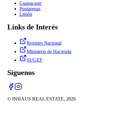
Guanacaste
Puntarenas
Limón
Links de Interés
Registro Nacional
Ministerio de Hacienda
SUGEF
Síguenos
© INHAUS REAL ESTATE,
2026