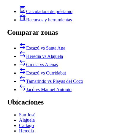
Calculadora de préstamo
Recursos y herramientas
Comparar zonas
Escazú vs Santa Ana
Heredia vs Alajuela
Grecia vs Atenas
Escazú vs Curridabat
Tamarindo vs Playas del Coco
Jacó vs Manuel Antonio
Ubicaciones
San José
Alajuela
Cartago
Heredia