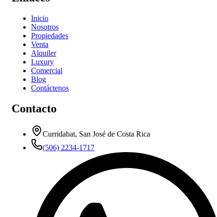
Inicio
Nosotros
Propiedades
Venta
Alquiler
Luxury
Comercial
Blog
Contáctenos
Contacto
Curridabat, San José de Costa Rica
(506) 2234-1717