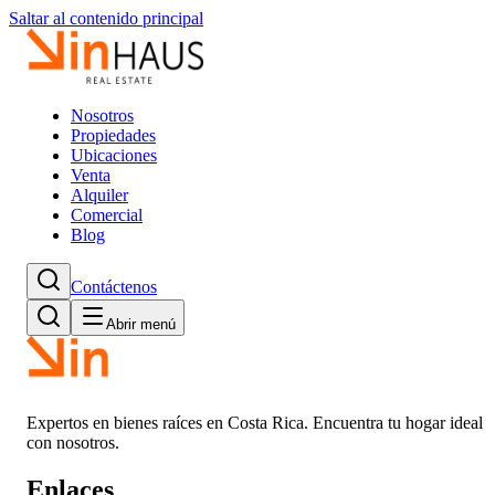
Saltar al contenido principal
Nosotros
Propiedades
Ubicaciones
Venta
Alquiler
Comercial
Blog
Contáctenos
Abrir menú
Expertos en bienes raíces en Costa Rica. Encuentra tu hogar ideal
con nosotros.
Enlaces