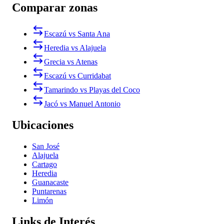
Comparar zonas
Escazú vs Santa Ana
Heredia vs Alajuela
Grecia vs Atenas
Escazú vs Curridabat
Tamarindo vs Playas del Coco
Jacó vs Manuel Antonio
Ubicaciones
San José
Alajuela
Cartago
Heredia
Guanacaste
Puntarenas
Limón
Links de Interés