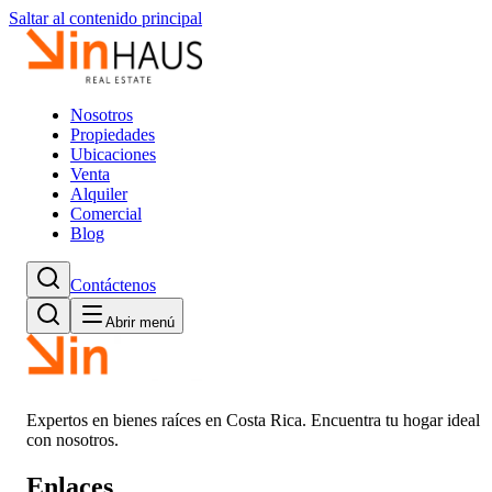
Saltar al contenido principal
Nosotros
Propiedades
Ubicaciones
Venta
Alquiler
Comercial
Blog
Contáctenos
Abrir menú
Expertos en bienes raíces en Costa Rica. Encuentra tu hogar ideal
con nosotros.
Enlaces