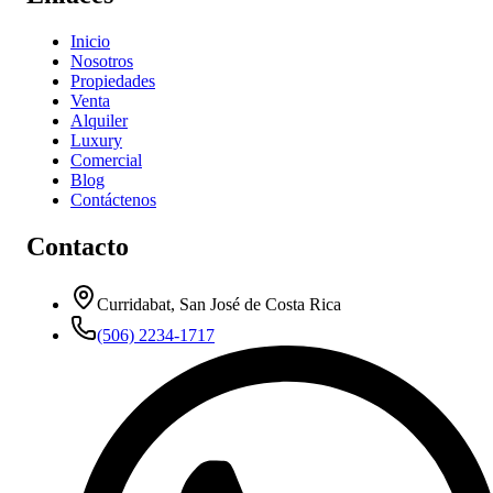
Inicio
Nosotros
Propiedades
Venta
Alquiler
Luxury
Comercial
Blog
Contáctenos
Contacto
Curridabat, San José de Costa Rica
(506) 2234-1717