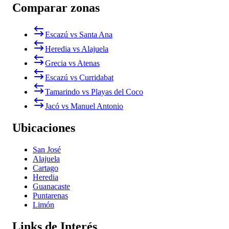
Comparar zonas
Escazú vs Santa Ana
Heredia vs Alajuela
Grecia vs Atenas
Escazú vs Curridabat
Tamarindo vs Playas del Coco
Jacó vs Manuel Antonio
Ubicaciones
San José
Alajuela
Cartago
Heredia
Guanacaste
Puntarenas
Limón
Links de Interés