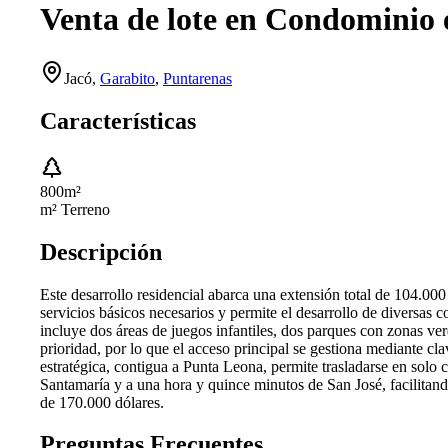
Venta de lote en Condominio 
Jacó
,
Garabito
,
Puntarenas
Características
800
m²
m² Terreno
Descripción
Este desarrollo residencial abarca una extensión total de 104.00
servicios básicos necesarios y permite el desarrollo de diversas 
incluye dos áreas de juegos infantiles, dos parques con zonas v
prioridad, por lo que el acceso principal se gestiona mediante c
estratégica, contigua a Punta Leona, permite trasladarse en sol
Santamaría y a una hora y quince minutos de San José, facilitando
de 170.000 dólares.
Preguntas Frecuentes