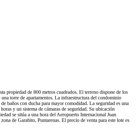
esta propiedad de 800 metros cuadrados. El terreno dispone de los
 o una torre de apartamentos. La infraestructura del condominio
emás de baños con ducha para mayor comodidad. La seguridad es una
24 horas y un sistema de cámaras de seguridad. Su ubicación
iedad se sitúa a una hora del Aeropuerto Internacional Juan
 zona de Garabito, Puntarenas. El precio de venta para este lote es