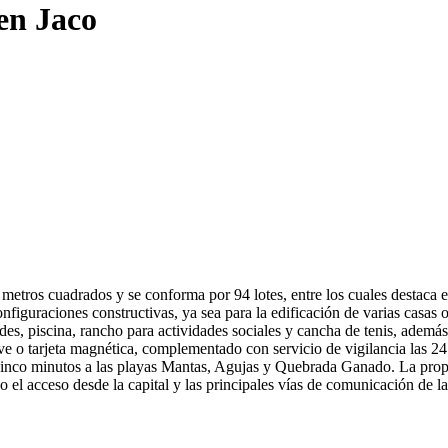
en Jaco
0 metros cuadrados y se conforma por 94 lotes, entre los cuales destaca 
configuraciones constructivas, ya sea para la edificación de varias casas
erdes, piscina, rancho para actividades sociales y cancha de tenis, ad
lave o tarjeta magnética, complementado con servicio de vigilancia las 
o cinco minutos a las playas Mantas, Agujas y Quebrada Ganado. La prop
 el acceso desde la capital y las principales vías de comunicación de la