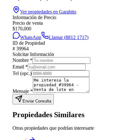
Ver propiedades en
Garabito
Información de Precio
Precio de venta
$
170,000
WhatsApp
Llamar (
8812 1717
)
ID de Propiedad
#
39964
Solicitar Información
Nombre
*
Email
*
Tel
(opc.)
Mensaje
*
Enviar Consulta
Propiedades Similares
Otras propiedades que podrían interesarte