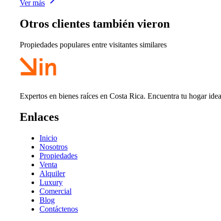
Ver más
Otros clientes también vieron
Propiedades populares entre visitantes similares
Expertos en bienes raíces en Costa Rica. Encuentra tu hogar idea
Enlaces
Inicio
Nosotros
Propiedades
Venta
Alquiler
Luxury
Comercial
Blog
Contáctenos