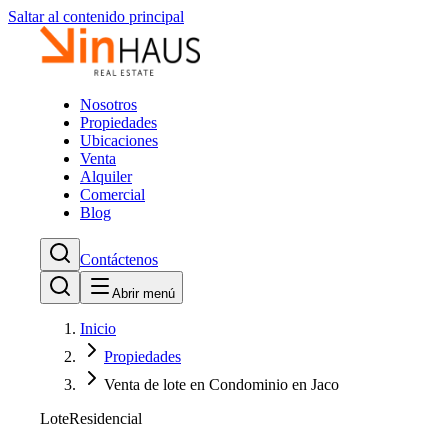
Saltar al contenido principal
Nosotros
Propiedades
Ubicaciones
Venta
Alquiler
Comercial
Blog
Contáctenos
Abrir menú
Inicio
Propiedades
Venta de lote en Condominio en Jaco
Lote
Residencial