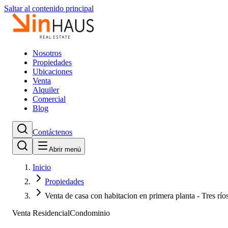
Saltar al contenido principal
Nosotros
Propiedades
Ubicaciones
Venta
Alquiler
Comercial
Blog
Contáctenos
Abrir menú
Inicio
Propiedades
Venta de casa con habitacion en primera planta - Tres río
Venta Residencial
Condominio