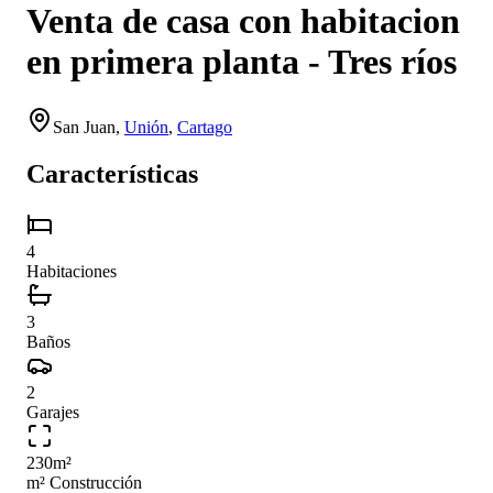
Venta de casa con habitacion
en primera planta - Tres ríos
San Juan
,
Unión
,
Cartago
Características
4
Habitaciones
3
Baños
2
Garajes
230
m²
m² Construcción