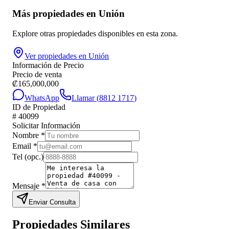
Más propiedades en
Unión
Explore otras propiedades disponibles en esta zona.
Ver propiedades en
Unión
Información de Precio
Precio de venta
₡
165,000,000
WhatsApp
Llamar (
8812 1717
)
ID de Propiedad
#
40099
Solicitar Información
Nombre
*
Email
*
Tel
(opc.)
Mensaje
*
Enviar Consulta
Propiedades Similares