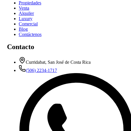
Propiedades
Venta
Alquiler
Luxury
Comercial
Blog
Contáctenos
Contacto
Curridabat, San José de Costa Rica
(506) 2234-1717