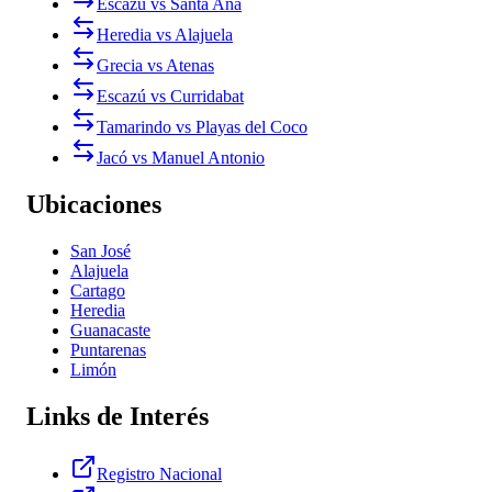
Escazú vs Santa Ana
Heredia vs Alajuela
Grecia vs Atenas
Escazú vs Curridabat
Tamarindo vs Playas del Coco
Jacó vs Manuel Antonio
Ubicaciones
San José
Alajuela
Cartago
Heredia
Guanacaste
Puntarenas
Limón
Links de Interés
Registro Nacional