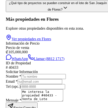
¿Qué tipo de proyectos se pueden construir en el lote de San Joaquín
de Flores?
Más propiedades en
Flores
Explore otras propiedades disponibles en esta zona.
Ver propiedades en
Flores
Información de Precio
Precio de venta
₡
105,000,000
WhatsApp
Llamar (
8812 1717
)
ID de Propiedad
#
40433
Solicitar Información
Nombre
*
Email
*
Tel
(opc.)
Mensaje
*
Enviar Consulta