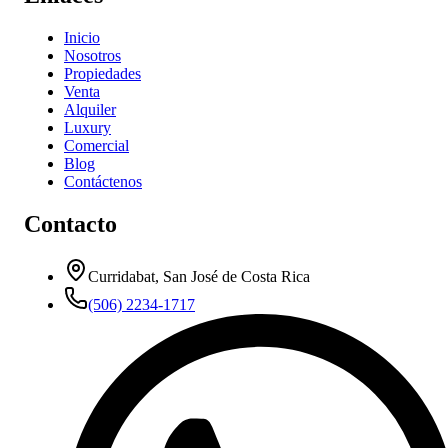
Inicio
Nosotros
Propiedades
Venta
Alquiler
Luxury
Comercial
Blog
Contáctenos
Contacto
Curridabat, San José de Costa Rica
(506) 2234-1717