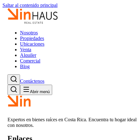
Saltar al contenido principal
Nosotros
Propiedades
Ubicaciones
Venta
Alquiler
Comercial
Blog
Contáctenos
Abrir menú
Expertos en bienes raíces en Costa Rica. Encuentra tu hogar ideal
con nosotros.
Enlaces