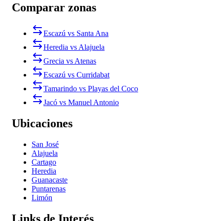
Comparar zonas
Escazú vs Santa Ana
Heredia vs Alajuela
Grecia vs Atenas
Escazú vs Curridabat
Tamarindo vs Playas del Coco
Jacó vs Manuel Antonio
Ubicaciones
San José
Alajuela
Cartago
Heredia
Guanacaste
Puntarenas
Limón
Links de Interés