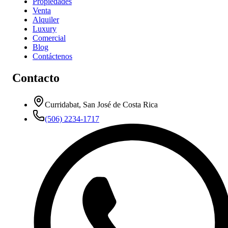
Propiedades
Venta
Alquiler
Luxury
Comercial
Blog
Contáctenos
Contacto
Curridabat, San José de Costa Rica
(506) 2234-1717