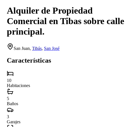
Alquiler de Propiedad
Comercial en Tibas sobre calle
principal.
San Juan
,
Tibás
,
San José
Características
10
Habitaciones
5
Baños
3
Garajes