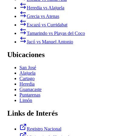
Heredia vs Alajuela
Grecia vs Atenas
Escazú vs Curridabat
Tamarindo vs Playas del Coco
Jacó vs Manuel Antonio
Ubicaciones
San José
Alajuela
Cartago
Heredia
Guanacaste
Puntarenas
Limón
Links de Interés
Registro Nacional