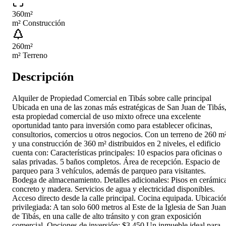
360
m²
m² Construcción
260
m²
m² Terreno
Descripción
Alquiler de Propiedad Comercial en Tibás sobre calle principal
Ubicada en una de las zonas más estratégicas de San Juan de Tibás
esta propiedad comercial de uso mixto ofrece una excelente
oportunidad tanto para inversión como para establecer oficinas,
consultorios, comercios u otros negocios. Con un terreno de 260 m
y una construcción de 360 m² distribuidos en 2 niveles, el edificio
cuenta con: Características principales: 10 espacios para oficinas o
salas privadas. 5 baños completos. Área de recepción. Espacio de
parqueo para 3 vehículos, además de parqueo para visitantes.
Bodega de almacenamiento. Detalles adicionales: Pisos en cerámic
concreto y madera. Servicios de agua y electricidad disponibles.
Acceso directo desde la calle principal. Cocina equipada. Ubicació
privilegiada: A tan solo 600 metros al Este de la Iglesia de San Juan
de Tibás, en una calle de alto tránsito y con gran exposición
comercial. Opciones de inversión: $3,450 Un inmueble ideal para