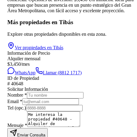
empresas que buscan presencia en un punto estratégico del Gran
Área Metropolitana, con fácil acceso y excelente proyección.
Más propiedades en
Tibás
Explore otras propiedades disponibles en esta zona.
Ver propiedades en
Tibás
Información de Precio
Alquiler mensual
$
3,450
/mes
WhatsApp
Llamar (
8812 1717
)
ID de Propiedad
#
40648
Solicitar Información
Nombre
*
Email
*
Tel
(opc.)
Mensaje
*
Enviar Consulta