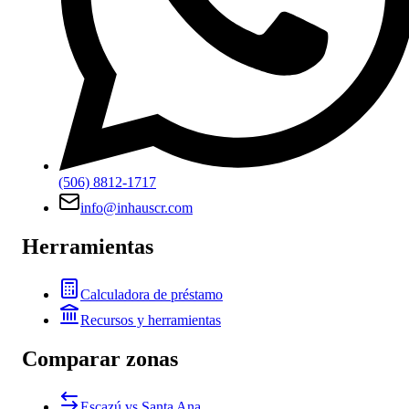
(506) 8812-1717
info@inhauscr.com
Herramientas
Calculadora de préstamo
Recursos y herramientas
Comparar zonas
Escazú vs Santa Ana