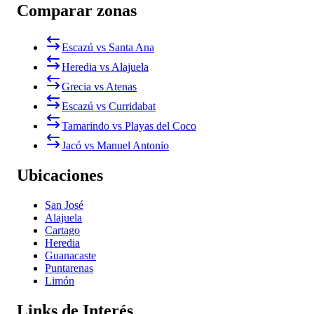
Comparar zonas
Escazú vs Santa Ana
Heredia vs Alajuela
Grecia vs Atenas
Escazú vs Curridabat
Tamarindo vs Playas del Coco
Jacó vs Manuel Antonio
Ubicaciones
San José
Alajuela
Cartago
Heredia
Guanacaste
Puntarenas
Limón
Links de Interés