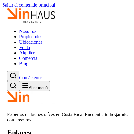
Saltar al contenido principal
Nosotros
Propiedades
Ubicaciones
Venta
Alquiler
Comercial
Blog
Contáctenos
Abrir menú
Expertos en bienes raíces en Costa Rica. Encuentra tu hogar ideal
con nosotros.
Enlaces