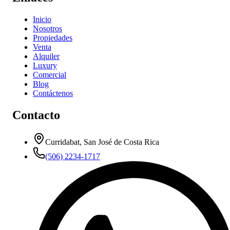
Inicio
Nosotros
Propiedades
Venta
Alquiler
Luxury
Comercial
Blog
Contáctenos
Contacto
Curridabat, San José de Costa Rica
(506) 2234-1717