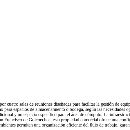
 cuatro salas de reuniones diseñadas para facilitar la gestión de equipo
como para espacios de almacenamiento o bodega, según las necesidades op
cional y un espacio específico para el área de cómputo. La infraestruct
an Francisco de Goicoechea, esta propiedad comercial ofrece una config
ambientes permiten una organización eficiente del flujo de trabajo, ga