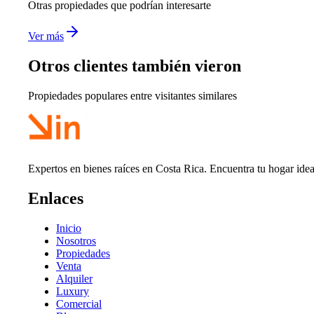
Otras propiedades que podrían interesarte
Ver más
Otros clientes también vieron
Propiedades populares entre visitantes similares
Expertos en bienes raíces en Costa Rica. Encuentra tu hogar idea
Enlaces
Inicio
Nosotros
Propiedades
Venta
Alquiler
Luxury
Comercial