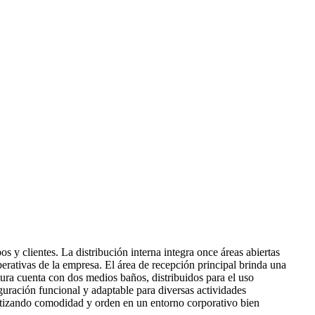
s y clientes. La distribución interna integra once áreas abiertas
erativas de la empresa. El área de recepción principal brinda una
ura cuenta con dos medios baños, distribuidos para el uso
uración funcional y adaptable para diversas actividades
rantizando comodidad y orden en un entorno corporativo bien