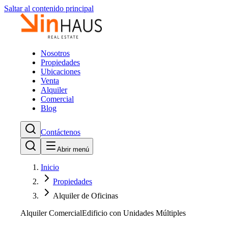
Saltar al contenido principal
Nosotros
Propiedades
Ubicaciones
Venta
Alquiler
Comercial
Blog
Contáctenos
Abrir menú
Inicio
Propiedades
Alquiler de Oficinas
Alquiler Comercial
Edificio con Unidades Múltiples