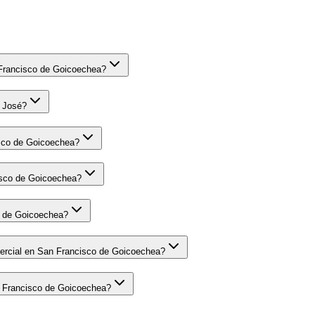
n Francisco de Goicoechea?
n José?
isco de Goicoechea?
cisco de Goicoechea?
co de Goicoechea?
omercial en San Francisco de Goicoechea?
an Francisco de Goicoechea?