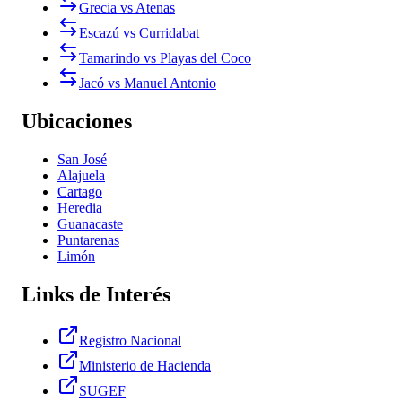
Grecia vs Atenas
Escazú vs Curridabat
Tamarindo vs Playas del Coco
Jacó vs Manuel Antonio
Ubicaciones
San José
Alajuela
Cartago
Heredia
Guanacaste
Puntarenas
Limón
Links de Interés
Registro Nacional
Ministerio de Hacienda
SUGEF