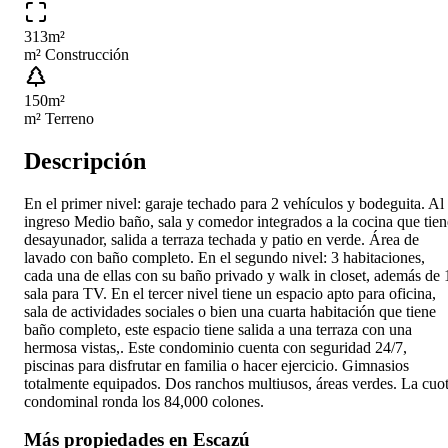
313
m²
m² Construcción
150
m²
m² Terreno
Descripción
En el primer nivel: garaje techado para 2 vehículos y bodeguita. Al
ingreso Medio baño, sala y comedor integrados a la cocina que tien
desayunador, salida a terraza techada y patio en verde. Área de
lavado con baño completo. En el segundo nivel: 3 habitaciones,
cada una de ellas con su baño privado y walk in closet, además de 
sala para TV. En el tercer nivel tiene un espacio apto para oficina,
sala de actividades sociales o bien una cuarta habitación que tiene
baño completo, este espacio tiene salida a una terraza con una
hermosa vistas,. Este condominio cuenta con seguridad 24/7,
piscinas para disfrutar en familia o hacer ejercicio. Gimnasios
totalmente equipados. Dos ranchos multiusos, áreas verdes. La cuo
condominal ronda los 84,000 colones.
Más propiedades en
Escazú