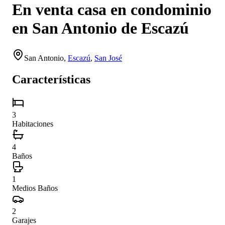
En venta casa en condominio
en San Antonio de Escazú
San Antonio
,
Escazú
,
San José
Características
3
Habitaciones
4
Baños
1
Medios Baños
2
Garajes