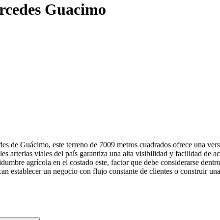
ercedes Guacimo
cedes de Guácimo, este terreno de 7009 metros cuadrados ofrece una versa
es arterias viales del país garantiza una alta visibilidad y facilidad de
dumbre agrícola en el costado este, factor que debe considerarse dentro 
can establecer un negocio con flujo constante de clientes o construir una