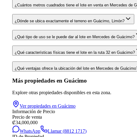
¿Cuántos metros cuadrados tiene el lote en venta en Mercedes de 
¿Dónde se ubica exactamente el terreno en Guácimo, Limón?
¿Qué tipo de uso se le puede dar al lote en Mercedes de Guácimo?
¿Qué características físicas tiene el lote en la ruta 32 en Guácimo?
¿Qué ventajas ofrece la ubicación del lote en Mercedes de Guácimo
Más propiedades en
Guácimo
Explore otras propiedades disponibles en esta zona.
Ver propiedades en
Guácimo
Información de Precio
Precio de venta
₡
34,000,000
WhatsApp
Llamar (
8812 1717
)
ID de Propiedad