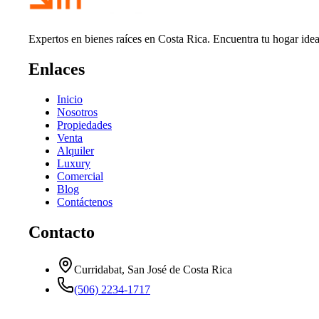
Expertos en bienes raíces en Costa Rica. Encuentra tu hogar idea
Enlaces
Inicio
Nosotros
Propiedades
Venta
Alquiler
Luxury
Comercial
Blog
Contáctenos
Contacto
Curridabat, San José de Costa Rica
(506) 2234-1717