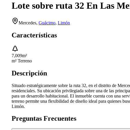
Lote sobre ruta 32 En Las M
Mercedes
,
Guácimo
,
Limón
Características
7,009
m²
m² Terreno
Descripción
Situado estratégicamente sobre la ruta 32, en el distrito de Mer
residenciales. Su ubicación privilegiada sobre una de las principal
para un desarrollo habitacional. El inmueble cuenta con una servi
terreno permite una flexibilidad de diseño ideal para quienes bus
Limón.
Preguntas Frecuentes