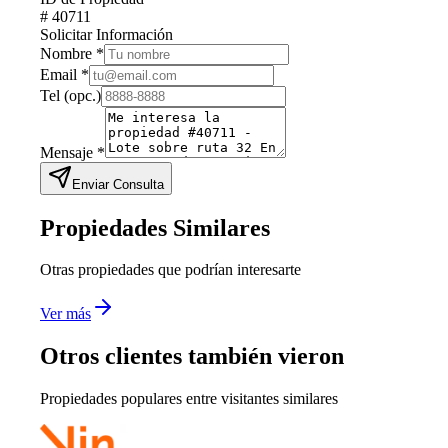
#
40711
Solicitar Información
Nombre
*
Email
*
Tel
(opc.)
Mensaje
*
Enviar Consulta
Propiedades Similares
Otras propiedades que podrían interesarte
Ver más
Otros clientes también vieron
Propiedades populares entre visitantes similares