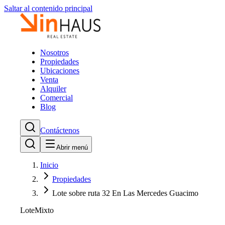
Saltar al contenido principal
Nosotros
Propiedades
Ubicaciones
Venta
Alquiler
Comercial
Blog
Contáctenos
Abrir menú
Inicio
Propiedades
Lote sobre ruta 32 En Las Mercedes Guacimo
Lote
Mixto