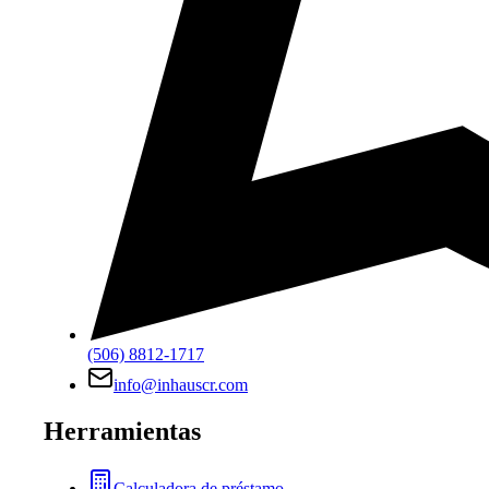
(506) 8812-1717
info@inhauscr.com
Herramientas
Calculadora de préstamo