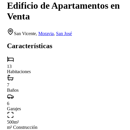
Edificio de Apartamentos en
Venta
San Vicente
,
Moravia
,
San José
Características
13
Habitaciones
7
Baños
6
Garajes
500
m²
m² Construcción