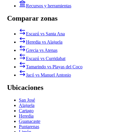
Recursos y herramientas
Comparar zonas
Escazú vs Santa Ana
Heredia vs Alajuela
Grecia vs Atenas
Escazú vs Curridabat
Tamarindo vs Playas del Coco
Jacó vs Manuel Antonio
Ubicaciones
San José
Alajuela
Cartago
Heredia
Guanacaste
Puntarenas
Limón