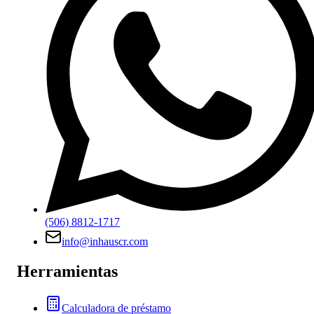
(506) 8812-1717
info@inhauscr.com
Herramientas
Calculadora de préstamo