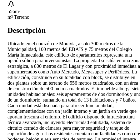
556
m²
m² Terreno
Descripción
Ubicado en el corazón de Moravia, a solo 300 metros de la
Municipalidad, 100 metros del EBAIS y 75 metros del Colegio
María Inmaculada, este edificio de apartamentos representa una
opción sólida para inversionistas. La propiedad se sitúa en una zon
estratégica, a 800 metros de El Lagar y con proximidad inmediata a
supermercados como Auto Mercado, Megasuper y Periféricos. La
edificación, construida en su totalidad con block, se distribuye en
dos plantas sobre un terreno de 556 metros cuadrados, con un área
de construcción de 500 metros cuadrados. El inmueble alberga siet
unidades habitacionales: seis apartamentos de dos dormitorios y un
de un dormitorio, sumando un total de 13 habitaciones y 7 baños.
Cada unidad está diseñada para ofrecer funcionalidad,
complementándose con un jardín interno y un jardín en verde que
aportan frescura al entorno. El edificio dispone de infraestructura
técnica avanzada, incluyendo electricidad entubada, sistema de
circuito cerrado de cámaras para mayor seguridad y tanque de
captación de agua. Los residentes cuentan con facilidades como do
bodegas, balcón y seis espacios de parqueo. La propiedad integra