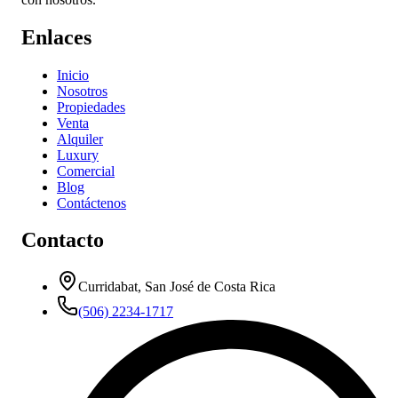
Enlaces
Inicio
Nosotros
Propiedades
Venta
Alquiler
Luxury
Comercial
Blog
Contáctenos
Contacto
Curridabat, San José de Costa Rica
(506) 2234-1717