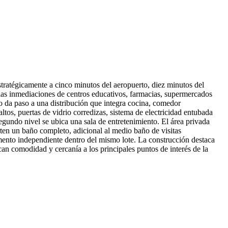
tratégicamente a cinco minutos del aeropuerto, diez minutos del
 las inmediaciones de centros educativos, farmacias, supermercados
lo da paso a una distribución que integra cocina, comedor
ltos, puertas de vidrio corredizas, sistema de electricidad entubada
egundo nivel se ubica una sala de entretenimiento. El área privada
rten un baño completo, adicional al medio baño de visitas
mento independiente dentro del mismo lote. La construcción destaca
an comodidad y cercanía a los principales puntos de interés de la