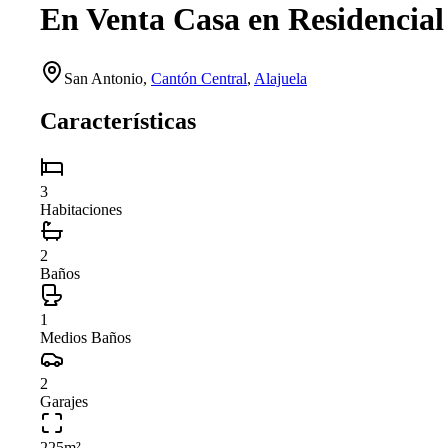
En Venta Casa en Residencial
San Antonio
,
Cantón Central
,
Alajuela
Características
3
Habitaciones
2
Baños
1
Medios Baños
2
Garajes
225
m²