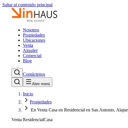
Saltar al contenido principal
Nosotros
Propiedades
Ubicaciones
Venta
Alquiler
Comercial
Blog
Contáctenos
Abrir menú
Inicio
Propiedades
En Venta Casa en Residencial en San Antonio, Alajue
Venta Residencial
Casa