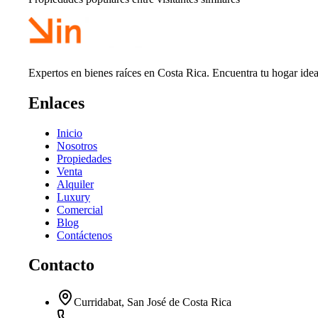
Expertos en bienes raíces en Costa Rica. Encuentra tu hogar idea
Enlaces
Inicio
Nosotros
Propiedades
Venta
Alquiler
Luxury
Comercial
Blog
Contáctenos
Contacto
Curridabat, San José de Costa Rica