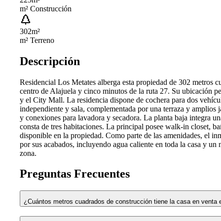
m² Construcción
302
m²
m² Terreno
Descripción
Residencial Los Metates alberga esta propiedad de 302 metros cu
centro de Alajuela y cinco minutos de la ruta 27. Su ubicación p
y el City Mall. La residencia dispone de cochera para dos vehícu
independiente y sala, complementada por una terraza y amplios jar
y conexiones para lavadora y secadora. La planta baja integra una
consta de tres habitaciones. La principal posee walk-in closet, 
disponible en la propiedad. Como parte de las amenidades, el i
por sus acabados, incluyendo agua caliente en toda la casa y un 
zona.
Preguntas Frecuentes
¿Cuántos metros cuadrados de construcción tiene la casa en venta e