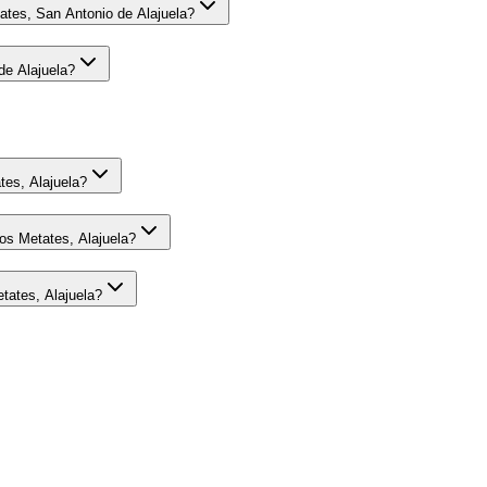
ates, San Antonio de Alajuela?
de Alajuela?
tes, Alajuela?
os Metates, Alajuela?
etates, Alajuela?