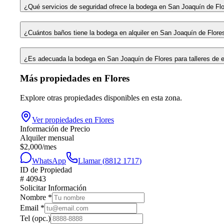
¿Qué servicios de seguridad ofrece la bodega en San Joaquín de Fl
¿Cuántos baños tiene la bodega en alquiler en San Joaquín de Flore
¿Es adecuada la bodega en San Joaquín de Flores para talleres de 
Más propiedades en
Flores
Explore otras propiedades disponibles en esta zona.
Ver propiedades en
Flores
Información de Precio
Alquiler mensual
$
2,000
/mes
WhatsApp
Llamar (
8812 1717
)
ID de Propiedad
#
40943
Solicitar Información
Nombre
*
Email
*
Tel
(opc.)