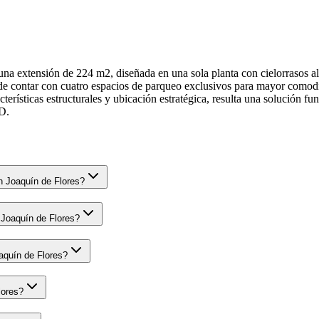
una extensión de 224 m2, diseñada en una sola planta con cielorrasos a
de contar con cuatro espacios de parqueo exclusivos para mayor comodid
terísticas estructurales y ubicación estratégica, resulta una solución f
D.
n Joaquín de Flores?
 Joaquín de Flores?
aquín de Flores?
lores?