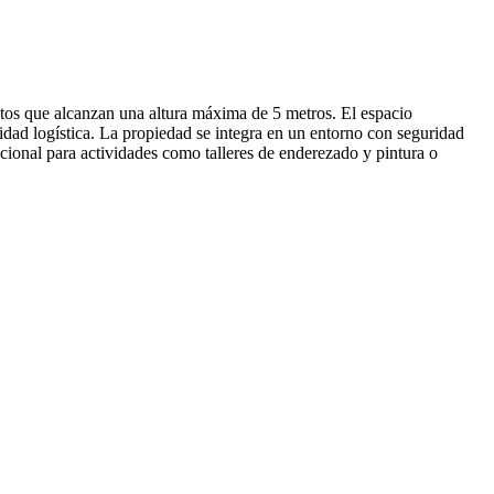
ltos que alcanzan una altura máxima de 5 metros. El espacio
ad logística. La propiedad se integra en un entorno con seguridad
uncional para actividades como talleres de enderezado y pintura o