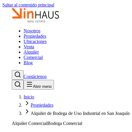
Saltar al contenido principal
Nosotros
Propiedades
Ubicaciones
Venta
Alquiler
Comercial
Blog
Contáctenos
Abrir menú
Inicio
Propiedades
Alquiler de Bodega de Uso Industrial en San Joaquín
Alquiler Comercial
Bodega Comercial