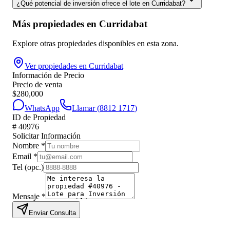
¿Qué potencial de inversión ofrece el lote en Curridabat?
Más propiedades en
Curridabat
Explore otras propiedades disponibles en esta zona.
Ver propiedades en
Curridabat
Información de Precio
Precio de venta
$
280,000
WhatsApp
Llamar (
8812 1717
)
ID de Propiedad
#
40976
Solicitar Información
Nombre
*
Email
*
Tel
(opc.)
Mensaje
*
Enviar Consulta