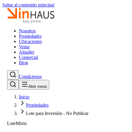
Saltar al contenido principal
Nosotros
Propiedades
Ubicaciones
Venta
Alquiler
Comercial
Blog
Contáctenos
Abrir menú
Inicio
Propiedades
Lote para Inversión - No Publicar
Lote
Mixto