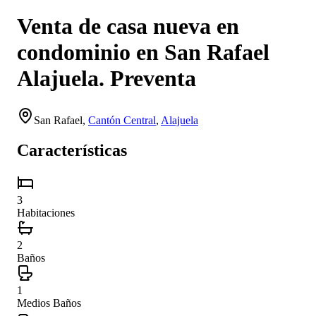
Venta de casa nueva en
condominio en San Rafael
Alajuela. Preventa
San Rafael
,
Cantón Central
,
Alajuela
Características
3
Habitaciones
2
Baños
1
Medios Baños