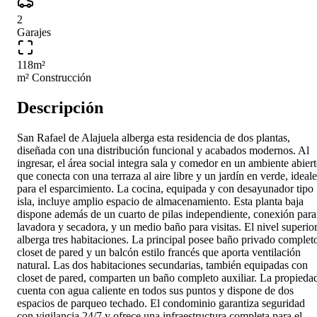
2
Garajes
118
m²
m² Construcción
Descripción
San Rafael de Alajuela alberga esta residencia de dos plantas,
diseñada con una distribución funcional y acabados modernos. Al
ingresar, el área social integra sala y comedor en un ambiente abier
que conecta con una terraza al aire libre y un jardín en verde, ideale
para el esparcimiento. La cocina, equipada y con desayunador tipo
isla, incluye amplio espacio de almacenamiento. Esta planta baja
dispone además de un cuarto de pilas independiente, conexión para
lavadora y secadora, y un medio baño para visitas. El nivel superio
alberga tres habitaciones. La principal posee baño privado complet
closet de pared y un balcón estilo francés que aporta ventilación
natural. Las dos habitaciones secundarias, también equipadas con
closet de pared, comparten un baño completo auxiliar. La propieda
cuenta con agua caliente en todos sus puntos y dispone de dos
espacios de parqueo techado. El condominio garantiza seguridad
con vigilancia 24/7 y ofrece una infraestructura completa para el