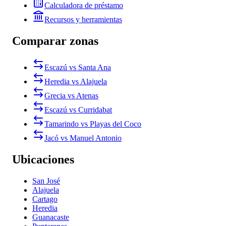
Calculadora de préstamo
Recursos y herramientas
Comparar zonas
Escazú vs Santa Ana
Heredia vs Alajuela
Grecia vs Atenas
Escazú vs Curridabat
Tamarindo vs Playas del Coco
Jacó vs Manuel Antonio
Ubicaciones
San José
Alajuela
Cartago
Heredia
Guanacaste