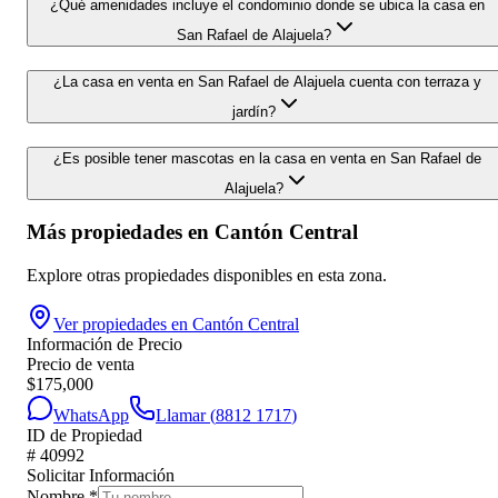
¿Qué amenidades incluye el condominio donde se ubica la casa en
San Rafael de Alajuela?
¿La casa en venta en San Rafael de Alajuela cuenta con terraza y
jardín?
¿Es posible tener mascotas en la casa en venta en San Rafael de
Alajuela?
Más propiedades en
Cantón Central
Explore otras propiedades disponibles en esta zona.
Ver propiedades en
Cantón Central
Información de Precio
Precio de venta
$
175,000
WhatsApp
Llamar (
8812 1717
)
ID de Propiedad
#
40992
Solicitar Información
Nombre
*