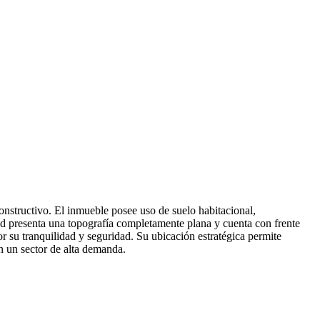
onstructivo. El inmueble posee uso de suelo habitacional,
edad presenta una topografía completamente plana y cuenta con frente
por su tranquilidad y seguridad. Su ubicación estratégica permite
n un sector de alta demanda.