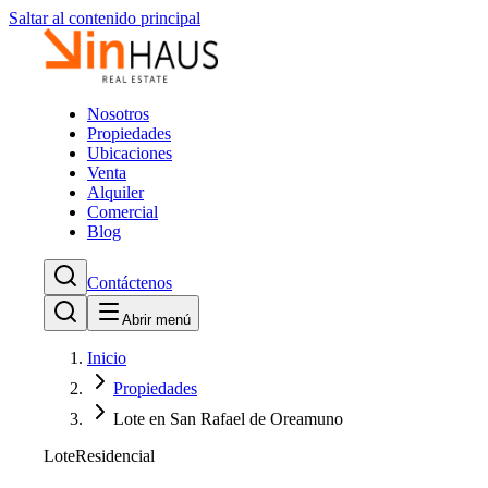
Saltar al contenido principal
Nosotros
Propiedades
Ubicaciones
Venta
Alquiler
Comercial
Blog
Contáctenos
Abrir menú
Inicio
Propiedades
Lote en San Rafael de Oreamuno
Lote
Residencial