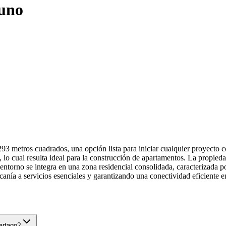
muno
3 metros cuadrados, una opción lista para iniciar cualquier proyecto c
s, lo cual resulta ideal para la construcción de apartamentos. La propi
El entorno se integra en una zona residencial consolidada, caracterizada 
canía a servicios esenciales y garantizando una conectividad eficiente e
artago?