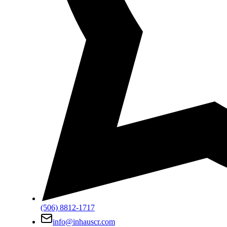
(506) 8812-1717
info@inhauscr.com