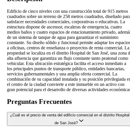
Edificio de cinco niveles con una construcción total de 915 metros
cuadrados sobre un terreno de 258 metros cuadrados, diseñado par
satisfacer necesidades comerciales, corporativas o educativas. La
estructura dispone de ascensor, escaleras de emergencia, cuatro
medios baños y cuatro espacios de estacionamiento privado, ademá
de un sistema de tanque de agua para garantizar el suministro
constante. Su diseño sólido y funcional permite adaptar los espacio
a oficinas, centros de enseñanza o proyectos de renta comercial. La
propiedad se localiza en el distrito Hospital de San José, una zona 
alta afluencia que garantiza un flujo constante tanto peatonal como
vehicular. Esta ubicación estratégica facilita el acceso inmediato a
los principales puntos de transporte público, entidades bancarias,
servicios gubernamentales y una amplia oferta comercial. La
combinación de su capacidad instalada y su posición privilegiada e
el centro de la ciudad convierte a este inmueble en un activo con
gran potencial para el desarrollo de diversas actividades económica
Preguntas Frecuentes
¿Cuál es el precio de venta del edificio comercial en el distrito Hospital
de San José?