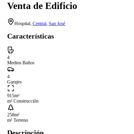
Venta de Edificio
Hospital
,
Central
,
San José
Características
4
Medios Baños
4
Garajes
915
m²
m² Construcción
258
m²
m² Terreno
Descripción