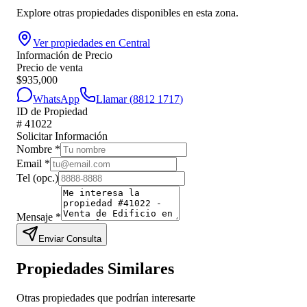
Explore otras propiedades disponibles en esta zona.
Ver propiedades en
Central
Información de Precio
Precio de venta
$
935,000
WhatsApp
Llamar (
8812 1717
)
ID de Propiedad
#
41022
Solicitar Información
Nombre
*
Email
*
Tel
(opc.)
Mensaje
*
Enviar Consulta
Propiedades Similares
Otras propiedades que podrían interesarte