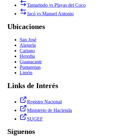
Tamarindo vs Playas del Coco
Jacó vs Manuel Antonio
Ubicaciones
San José
Alajuela
Cartago
Heredia
Guanacaste
Puntarenas
Limón
Links de Interés
Registro Nacional
Ministerio de Hacienda
SUGEF
Síguenos