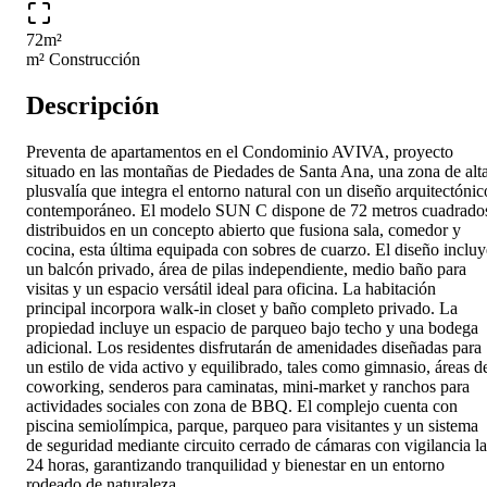
72
m²
m² Construcción
Descripción
Preventa de apartamentos en el Condominio AVIVA, proyecto
situado en las montañas de Piedades de Santa Ana, una zona de alt
plusvalía que integra el entorno natural con un diseño arquitectónic
contemporáneo. El modelo SUN C dispone de 72 metros cuadrado
distribuidos en un concepto abierto que fusiona sala, comedor y
cocina, esta última equipada con sobres de cuarzo. El diseño incluy
un balcón privado, área de pilas independiente, medio baño para
visitas y un espacio versátil ideal para oficina. La habitación
principal incorpora walk-in closet y baño completo privado. La
propiedad incluye un espacio de parqueo bajo techo y una bodega
adicional. Los residentes disfrutarán de amenidades diseñadas para
un estilo de vida activo y equilibrado, tales como gimnasio, áreas d
coworking, senderos para caminatas, mini-market y ranchos para
actividades sociales con zona de BBQ. El complejo cuenta con
piscina semiolímpica, parque, parqueo para visitantes y un sistema
de seguridad mediante circuito cerrado de cámaras con vigilancia la
24 horas, garantizando tranquilidad y bienestar en un entorno
rodeado de naturaleza.