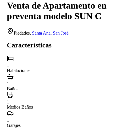
Venta de Apartamento en
preventa modelo SUN C
Piedades
,
Santa Ana
,
San José
Características
1
Habitaciones
1
Baños
1
Medios Baños
1
Garajes