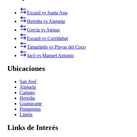
Escazú vs Santa Ana
Heredia vs Alajuela
Grecia vs Atenas
Escazú vs Curridabat
Tamarindo vs Playas del Coco
Jacó vs Manuel Antonio
Ubicaciones
San José
Alajuela
Cartago
Heredia
Guanacaste
Puntarenas
Limón
Links de Interés