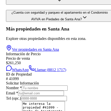
¿Cuenta con seguridad y parqueo el apartamento en el Condominio
AVIVA en Piedades de Santa Ana?
Más propiedades en
Santa Ana
Explore otras propiedades disponibles en esta zona.
Ver propiedades en
Santa Ana
Información de Precio
Precio de venta
$
261,250
WhatsApp
Llamar (
8812 1717
)
ID de Propiedad
#
41099
Solicitar Información
Nombre
*
Email
*
Tel
(opc.)