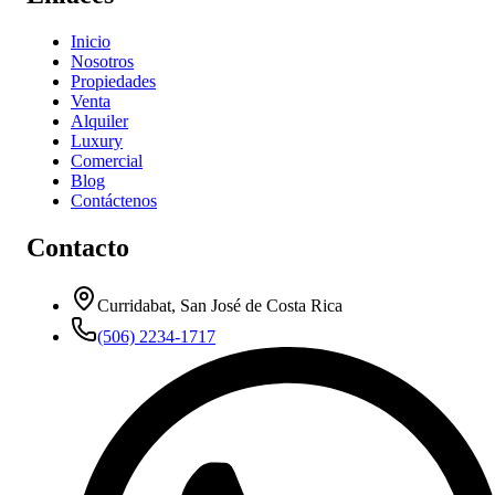
Inicio
Nosotros
Propiedades
Venta
Alquiler
Luxury
Comercial
Blog
Contáctenos
Contacto
Curridabat, San José de Costa Rica
(506) 2234-1717