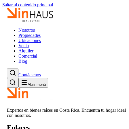
Saltar al contenido principal
Nosotros
Propiedades
Ubicaciones
Venta
Alquiler
Comercial
Blog
Contáctenos
Abrir menú
Expertos en bienes raíces en Costa Rica. Encuentra tu hogar ideal
con nosotros.
Enlaces