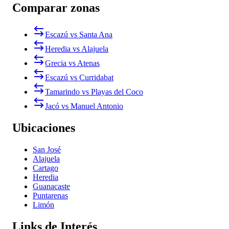
Comparar zonas
Escazú vs Santa Ana
Heredia vs Alajuela
Grecia vs Atenas
Escazú vs Curridabat
Tamarindo vs Playas del Coco
Jacó vs Manuel Antonio
Ubicaciones
San José
Alajuela
Cartago
Heredia
Guanacaste
Puntarenas
Limón
Links de Interés