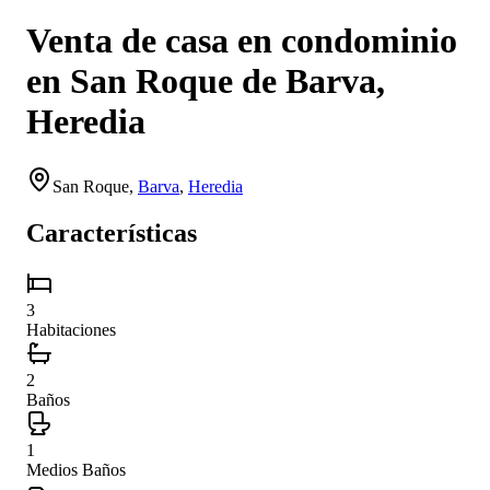
Venta de casa en condominio
en San Roque de Barva,
Heredia
San Roque
,
Barva
,
Heredia
Características
3
Habitaciones
2
Baños
1
Medios Baños