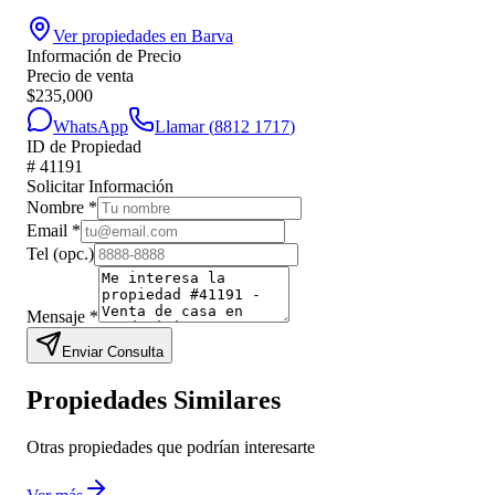
Ver propiedades en
Barva
Información de Precio
Precio de venta
$
235,000
WhatsApp
Llamar (
8812 1717
)
ID de Propiedad
#
41191
Solicitar Información
Nombre
*
Email
*
Tel
(opc.)
Mensaje
*
Enviar Consulta
Propiedades Similares
Otras propiedades que podrían interesarte