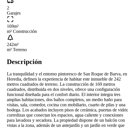
2
Garajes
169
m²
m² Construcción
242
m²
m² Terreno
Descripción
La tranquilidad y el entorno pintoresco de San Roque de Barva, en
Heredia, definen la experiencia de habitar este inmueble de 242
metros cuadrados de terreno. La construcción de 169 metros
cuadrados, distribuida en dos niveles, ofrece una configuración
funcional diseñada para el confort diario. El interior integra tres
amplias habitaciones, dos baños completos, un medio baño para
visitas, sala, comedor, cocina con mobiliario, cuarto de pilas y una
bodega. Los acabados incluyen pisos de cerámica, puertas de vidri
corredizas que conectan los espacios, agua caliente y conexiones
para lavadora y secadora. La propiedad dispone de un balcón con
vistas a la zona, además de un antejardín y un jardín en verde que