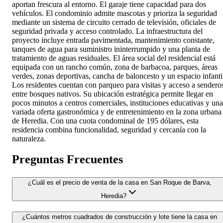
aportan frescura al entorno. El garaje tiene capacidad para dos
vehículos. El condominio admite mascotas y prioriza la seguridad
mediante un sistema de circuito cerrado de televisión, oficiales de
seguridad privada y acceso controlado. La infraestructura del
proyecto incluye entrada pavimentada, mantenimiento constante,
tanques de agua para suministro ininterrumpido y una planta de
tratamiento de aguas residuales. El área social del residencial está
equipada con un rancho común, zona de barbacoa, parques, áreas
verdes, zonas deportivas, cancha de baloncesto y un espacio infanti
Los residentes cuentan con parqueo para visitas y acceso a sendero
entre bosques nativos. Su ubicación estratégica permite llegar en
pocos minutos a centros comerciales, instituciones educativas y una
variada oferta gastronómica y de entretenimiento en la zona urbana
de Heredia. Con una cuota condominal de 195 dólares, esta
residencia combina funcionalidad, seguridad y cercanía con la
naturaleza.
Preguntas Frecuentes
¿Cuál es el precio de venta de la casa en San Roque de Barva,
Heredia?
¿Cuántos metros cuadrados de construcción y lote tiene la casa en