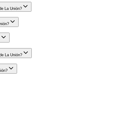
de La Unión?
nión?
 de La Unión?
nión?