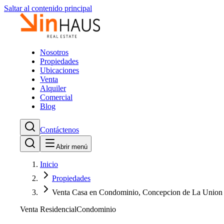
Saltar al contenido principal
Nosotros
Propiedades
Ubicaciones
Venta
Alquiler
Comercial
Blog
Contáctenos
Abrir menú
Inicio
Propiedades
Venta Casa en Condominio, Concepcion de La Union
Venta Residencial
Condominio