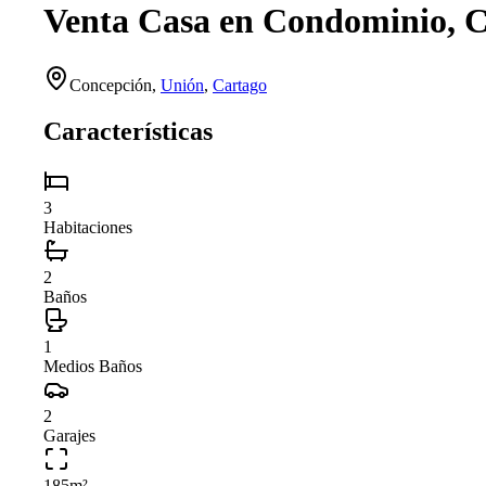
Venta Casa en Condominio, C
Concepción
,
Unión
,
Cartago
Características
3
Habitaciones
2
Baños
1
Medios Baños
2
Garajes
185
m²