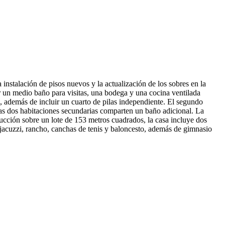
nstalación de pisos nuevos y la actualización de los sobres en la
r un medio baño para visitas, una bodega y una cocina ventilada
re, además de incluir un cuarto de pilas independiente. El segundo
 las dos habitaciones secundarias comparten un baño adicional. La
cción sobre un lote de 153 metros cuadrados, la casa incluye dos
jacuzzi, rancho, canchas de tenis y baloncesto, además de gimnasio