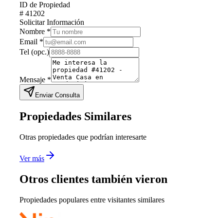
ID de Propiedad
#
41202
Solicitar Información
Nombre
*
Email
*
Tel
(opc.)
Mensaje
*
Enviar Consulta
Propiedades Similares
Otras propiedades que podrían interesarte
Ver más
Otros clientes también vieron
Propiedades populares entre visitantes similares