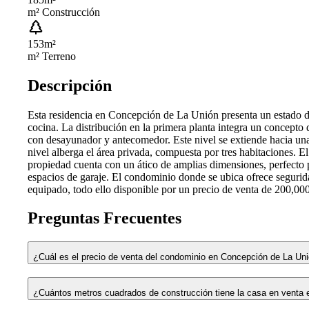
m² Construcción
153
m²
m² Terreno
Descripción
Esta residencia en Concepción de La Unión presenta un estado de 
cocina. La distribución en la primera planta integra un concepto
con desayunador y antecomedor. Este nivel se extiende hacia una te
nivel alberga el área privada, compuesta por tres habitaciones. 
propiedad cuenta con un ático de amplias dimensiones, perfecto 
espacios de garaje. El condominio donde se ubica ofrece segurid
equipado, todo ello disponible por un precio de venta de 200,000
Preguntas Frecuentes
¿Cuál es el precio de venta del condominio en Concepción de La Un
¿Cuántos metros cuadrados de construcción tiene la casa en venta