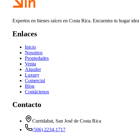
Expertos en bienes raíces en Costa Rica. Encuentra tu hogar idea
Enlaces
Inicio
Nosotros
Propiedades
Venta
Alquiler
Luxury
Comercial
Blog
Contáctenos
Contacto
Curridabat, San José de Costa Rica
(506) 2234-1717