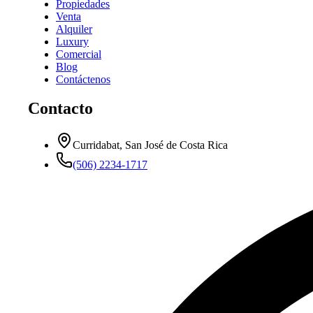
Propiedades
Venta
Alquiler
Luxury
Comercial
Blog
Contáctenos
Contacto
Curridabat, San José de Costa Rica
(506) 2234-1717