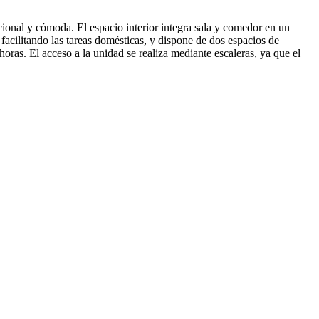
ional y cómoda. El espacio interior integra sala y comedor en un
acilitando las tareas domésticas, y dispone de dos espacios de
oras. El acceso a la unidad se realiza mediante escaleras, ya que el