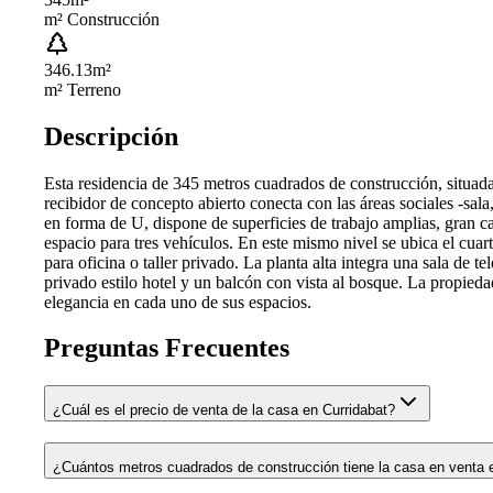
m² Construcción
346.13
m²
m² Terreno
Descripción
Esta residencia de 345 metros cuadrados de construcción, situada
recibidor de concepto abierto conecta con las áreas sociales -sa
en forma de U, dispone de superficies de trabajo amplias, gran c
espacio para tres vehículos. En este mismo nivel se ubica el cuart
para oficina o taller privado. La planta alta integra una sala de 
privado estilo hotel y un balcón con vista al bosque. La propiedad
elegancia en cada uno de sus espacios.
Preguntas Frecuentes
¿Cuál es el precio de venta de la casa en Curridabat?
¿Cuántos metros cuadrados de construcción tiene la casa en venta 