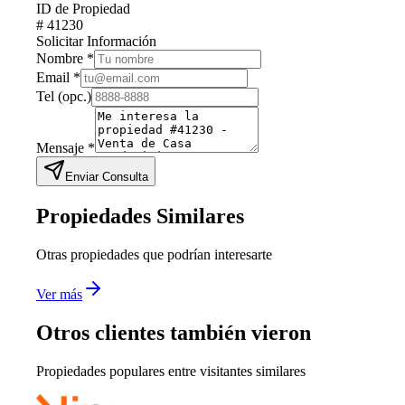
ID de Propiedad
#
41230
Solicitar Información
Nombre
*
Email
*
Tel
(opc.)
Mensaje
*
Enviar Consulta
Propiedades Similares
Otras propiedades que podrían interesarte
Ver más
Otros clientes también vieron
Propiedades populares entre visitantes similares