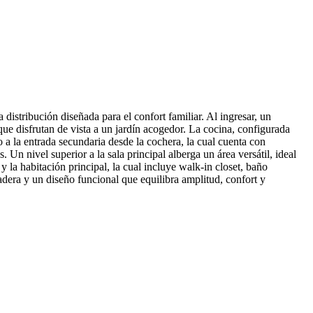
istribución diseñada para el confort familiar. Al ingresar, un
ue disfrutan de vista a un jardín acogedor. La cocina, configurada
 a la entrada secundaria desde la cochera, la cual cuenta con
Un nivel superior a la sala principal alberga un área versátil, ideal
y la habitación principal, la cual incluye walk-in closet, baño
madera y un diseño funcional que equilibra amplitud, confort y