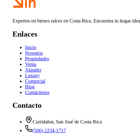
Expertos en bienes raíces en Costa Rica. Encuentra tu hogar idea
Enlaces
Inicio
Nosotros
Propiedades
Venta
Alquiler
Luxury
Comercial
Blog
Contáctenos
Contacto
Curridabat, San José de Costa Rica
(506) 2234-1717