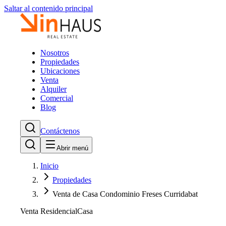
Saltar al contenido principal
Nosotros
Propiedades
Ubicaciones
Venta
Alquiler
Comercial
Blog
Contáctenos
Abrir menú
Inicio
Propiedades
Venta de Casa Condominio Freses Curridabat
Venta Residencial
Casa