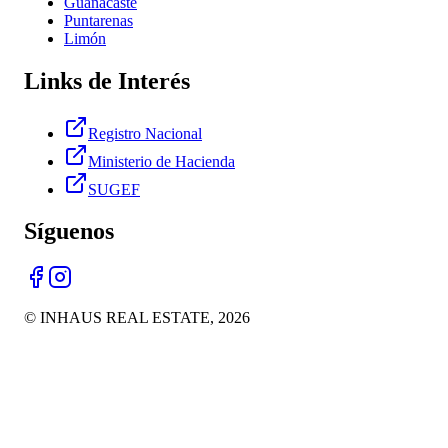
Guanacaste
Puntarenas
Limón
Links de Interés
Registro Nacional
Ministerio de Hacienda
SUGEF
Síguenos
© INHAUS REAL ESTATE,
2026