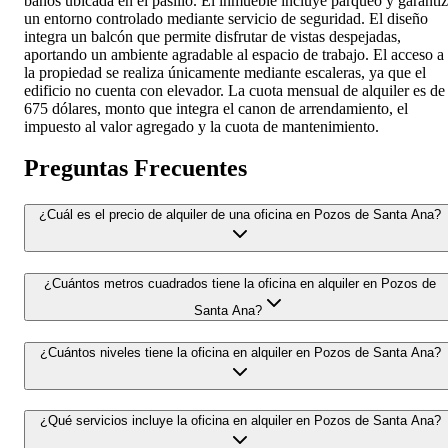
baños ubicada en el pasillo. El inmueble incluye parqueo y garanti
un entorno controlado mediante servicio de seguridad. El diseño
integra un balcón que permite disfrutar de vistas despejadas,
aportando un ambiente agradable al espacio de trabajo. El acceso a
la propiedad se realiza únicamente mediante escaleras, ya que el
edificio no cuenta con elevador. La cuota mensual de alquiler es de
675 dólares, monto que integra el canon de arrendamiento, el
impuesto al valor agregado y la cuota de mantenimiento.
Preguntas Frecuentes
¿Cuál es el precio de alquiler de una oficina en Pozos de Santa Ana?
¿Cuántos metros cuadrados tiene la oficina en alquiler en Pozos de
Santa Ana?
¿Cuántos niveles tiene la oficina en alquiler en Pozos de Santa Ana?
¿Qué servicios incluye la oficina en alquiler en Pozos de Santa Ana?