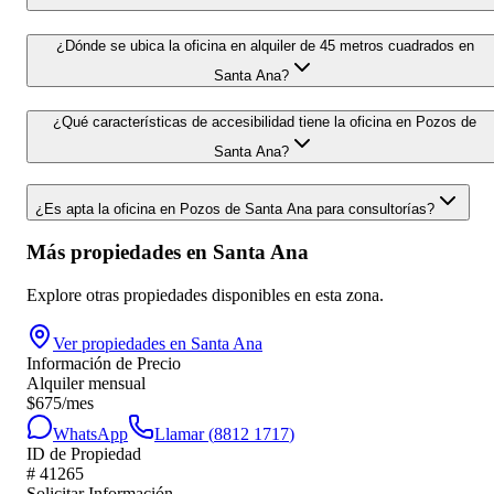
¿Dónde se ubica la oficina en alquiler de 45 metros cuadrados en
Santa Ana?
¿Qué características de accesibilidad tiene la oficina en Pozos de
Santa Ana?
¿Es apta la oficina en Pozos de Santa Ana para consultorías?
Más propiedades en
Santa Ana
Explore otras propiedades disponibles en esta zona.
Ver propiedades en
Santa Ana
Información de Precio
Alquiler mensual
$
675
/mes
WhatsApp
Llamar (
8812 1717
)
ID de Propiedad
#
41265
Solicitar Información