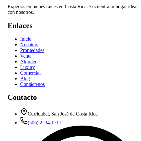
Expertos en bienes raíces en Costa Rica. Encuentra tu hogar ideal
con nosotros.
Enlaces
Inicio
Nosotros
Propiedades
Venta
Alquiler
Luxury
Comercial
Blog
Contáctenos
Contacto
Curridabat, San José de Costa Rica
(506) 2234-1717