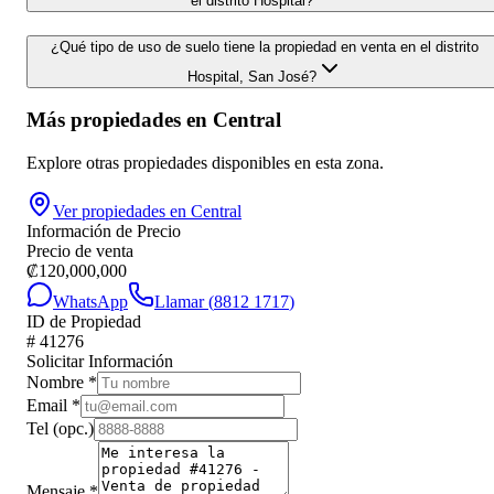
el distrito Hospital?
¿Qué tipo de uso de suelo tiene la propiedad en venta en el distrito
Hospital, San José?
Más propiedades en
Central
Explore otras propiedades disponibles en esta zona.
Ver propiedades en
Central
Información de Precio
Precio de venta
₡
120,000,000
WhatsApp
Llamar (
8812 1717
)
ID de Propiedad
#
41276
Solicitar Información
Nombre
*
Email
*
Tel
(opc.)
Mensaje
*