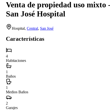
Venta de propiedad uso mixto 
San José Hospital
Hospital
,
Central
,
San José
Características
4
Habitaciones
1
Baños
1
Medios Baños
2
Garajes