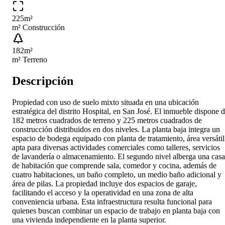
225
m²
m² Construcción
182
m²
m² Terreno
Descripción
Propiedad con uso de suelo mixto situada en una ubicación
estratégica del distrito Hospital, en San José. El inmueble dispone 
182 metros cuadrados de terreno y 225 metros cuadrados de
construcción distribuidos en dos niveles. La planta baja integra un
espacio de bodega equipado con planta de tratamiento, área versátil
apta para diversas actividades comerciales como talleres, servicios
de lavandería o almacenamiento. El segundo nivel alberga una casa
de habitación que comprende sala, comedor y cocina, además de
cuatro habitaciones, un baño completo, un medio baño adicional y
área de pilas. La propiedad incluye dos espacios de garaje,
facilitando el acceso y la operatividad en una zona de alta
conveniencia urbana. Esta infraestructura resulta funcional para
quienes buscan combinar un espacio de trabajo en planta baja con
una vivienda independiente en la planta superior.