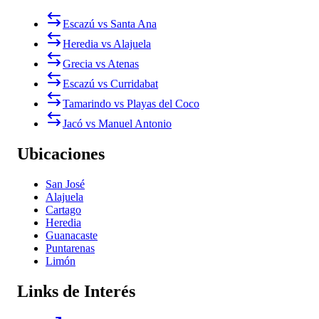
Escazú vs Santa Ana
Heredia vs Alajuela
Grecia vs Atenas
Escazú vs Curridabat
Tamarindo vs Playas del Coco
Jacó vs Manuel Antonio
Ubicaciones
San José
Alajuela
Cartago
Heredia
Guanacaste
Puntarenas
Limón
Links de Interés