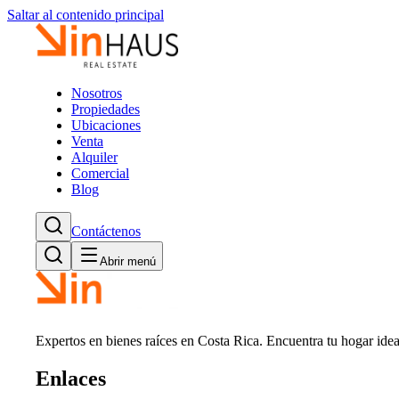
Saltar al contenido principal
Nosotros
Propiedades
Ubicaciones
Venta
Alquiler
Comercial
Blog
Contáctenos
Abrir menú
Expertos en bienes raíces en Costa Rica. Encuentra tu hogar idea
Enlaces