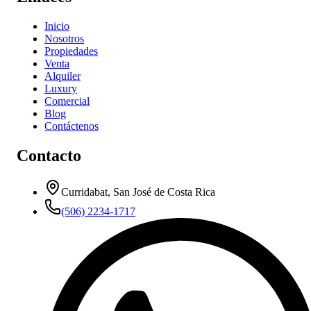
Inicio
Nosotros
Propiedades
Venta
Alquiler
Luxury
Comercial
Blog
Contáctenos
Contacto
Curridabat, San José de Costa Rica
(506) 2234-1717