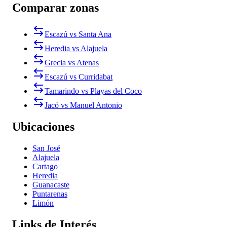
Comparar zonas
Escazú vs Santa Ana
Heredia vs Alajuela
Grecia vs Atenas
Escazú vs Curridabat
Tamarindo vs Playas del Coco
Jacó vs Manuel Antonio
Ubicaciones
San José
Alajuela
Cartago
Heredia
Guanacaste
Puntarenas
Limón
Links de Interés