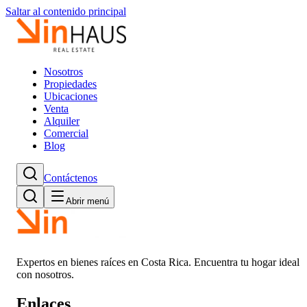
Saltar al contenido principal
Nosotros
Propiedades
Ubicaciones
Venta
Alquiler
Comercial
Blog
Contáctenos
Abrir menú
Expertos en bienes raíces en Costa Rica. Encuentra tu hogar ideal
con nosotros.
Enlaces