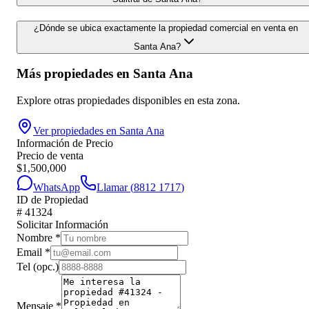
¿Dónde se ubica exactamente la propiedad comercial en venta en
Santa Ana?
Más propiedades en
Santa Ana
Explore otras propiedades disponibles en esta zona.
Ver propiedades en
Santa Ana
Información de Precio
Precio de venta
$
1,500,000
WhatsApp
Llamar (
8812 1717
)
ID de Propiedad
#
41324
Solicitar Información
Nombre
*
Email
*
Tel
(opc.)
Mensaje
*