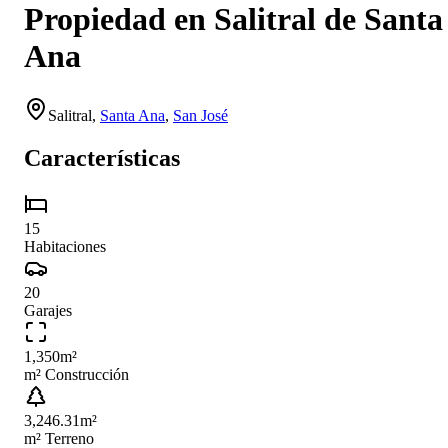
Propiedad en Salitral de Santa
Ana
Salitral
,
Santa Ana
,
San José
Características
15
Habitaciones
20
Garajes
1,350
m²
m² Construcción
3,246.31
m²
m² Terreno