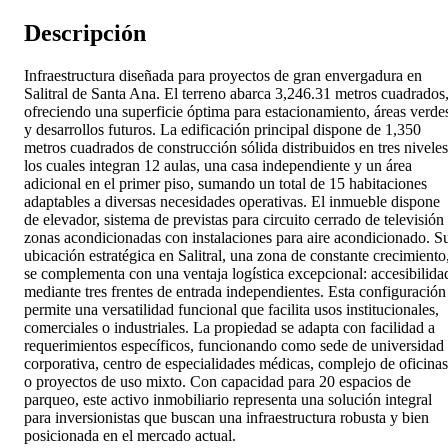
Descripción
Infraestructura diseñada para proyectos de gran envergadura en
Salitral de Santa Ana. El terreno abarca 3,246.31 metros cuadrados
ofreciendo una superficie óptima para estacionamiento, áreas verde
y desarrollos futuros. La edificación principal dispone de 1,350
metros cuadrados de construcción sólida distribuidos en tres niveles
los cuales integran 12 aulas, una casa independiente y un área
adicional en el primer piso, sumando un total de 15 habitaciones
adaptables a diversas necesidades operativas. El inmueble dispone
de elevador, sistema de previstas para circuito cerrado de televisión
zonas acondicionadas con instalaciones para aire acondicionado. S
ubicación estratégica en Salitral, una zona de constante crecimiento
se complementa con una ventaja logística excepcional: accesibilida
mediante tres frentes de entrada independientes. Esta configuración
permite una versatilidad funcional que facilita usos institucionales,
comerciales o industriales. La propiedad se adapta con facilidad a
requerimientos específicos, funcionando como sede de universidad
corporativa, centro de especialidades médicas, complejo de oficinas
o proyectos de uso mixto. Con capacidad para 20 espacios de
parqueo, este activo inmobiliario representa una solución integral
para inversionistas que buscan una infraestructura robusta y bien
posicionada en el mercado actual.