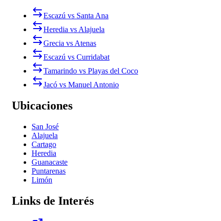
Escazú vs Santa Ana
Heredia vs Alajuela
Grecia vs Atenas
Escazú vs Curridabat
Tamarindo vs Playas del Coco
Jacó vs Manuel Antonio
Ubicaciones
San José
Alajuela
Cartago
Heredia
Guanacaste
Puntarenas
Limón
Links de Interés