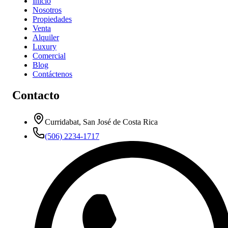
Inicio
Nosotros
Propiedades
Venta
Alquiler
Luxury
Comercial
Blog
Contáctenos
Contacto
Curridabat, San José de Costa Rica
(506) 2234-1717