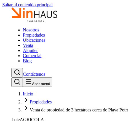
Saltar al contenido principal
Nosotros
Propiedades
Ubicaciones
Venta
Alquiler
Comercial
Blog
Contáctenos
Abrir menú
Inicio
Propiedades
Venta de propiedad de 3 hectáreas cerca de Playa Potr
Lote
AGRICOLA