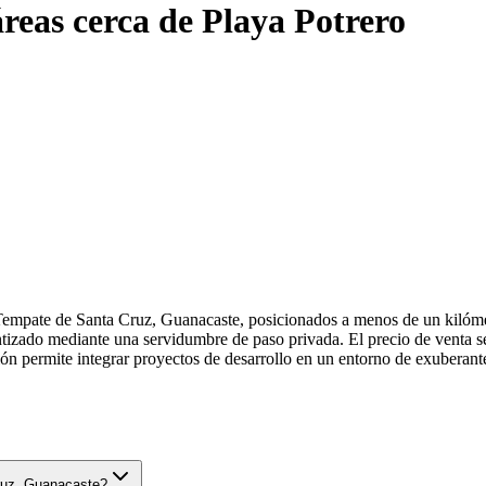
reas cerca de Playa Potrero
 Tempate de Santa Cruz, Guanacaste, posicionados a menos de un kilómet
tizado mediante una servidumbre de paso privada. El precio de venta se
n permite integrar proyectos de desarrollo en un entorno de exuberante
Cruz, Guanacaste?