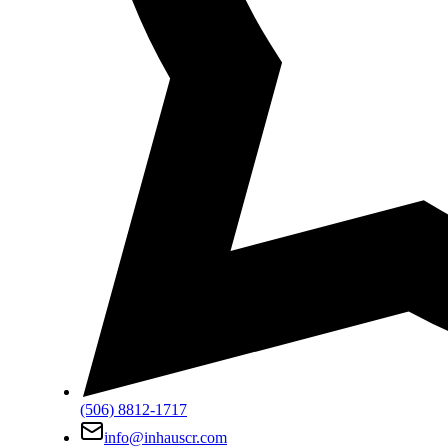
(506) 8812-1717
info@inhauscr.com