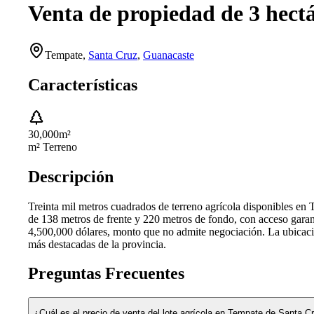
Venta de propiedad de 3 hectá
Tempate
,
Santa Cruz
,
Guanacaste
Características
30,000
m²
m² Terreno
Descripción
Treinta mil metros cuadrados de terreno agrícola disponibles en
de 138 metros de frente y 220 metros de fondo, con acceso garan
4,500,000 dólares, monto que no admite negociación. La ubicació
más destacadas de la provincia.
Preguntas Frecuentes
¿Cuál es el precio de venta del lote agrícola en Tempate de Santa 