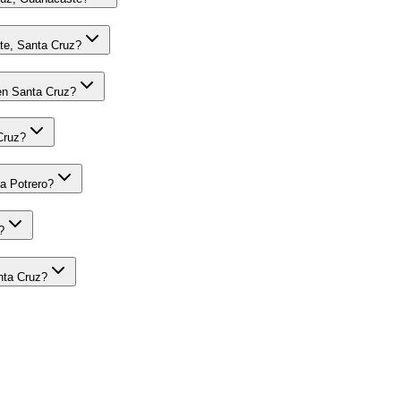
ate, Santa Cruz?
en Santa Cruz?
Cruz?
ya Potrero?
?
anta Cruz?