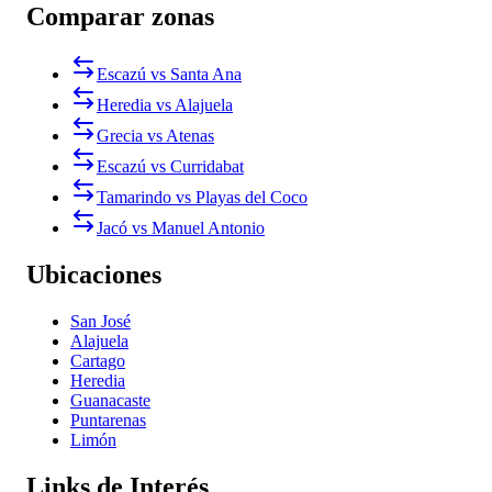
Comparar zonas
Escazú vs Santa Ana
Heredia vs Alajuela
Grecia vs Atenas
Escazú vs Curridabat
Tamarindo vs Playas del Coco
Jacó vs Manuel Antonio
Ubicaciones
San José
Alajuela
Cartago
Heredia
Guanacaste
Puntarenas
Limón
Links de Interés