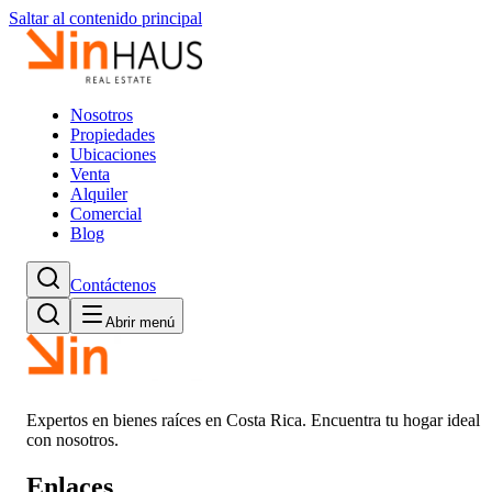
Saltar al contenido principal
Nosotros
Propiedades
Ubicaciones
Venta
Alquiler
Comercial
Blog
Contáctenos
Abrir menú
Expertos en bienes raíces en Costa Rica. Encuentra tu hogar ideal
con nosotros.
Enlaces