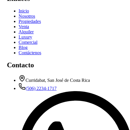
Inicio
Nosotros
Propiedades
Venta
Alquiler
Luxury
Comercial
Blog
Contáctenos
Contacto
Curridabat, San José de Costa Rica
(506) 2234-1717