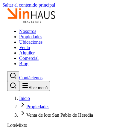
Saltar al contenido principal
Nosotros
Propiedades
Ubicaciones
Venta
Alquiler
Comercial
Blog
Contáctenos
Abrir menú
Inicio
Propiedades
Venta de lote San Pablo de Heredia
Lote
Mixto