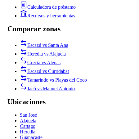
Calculadora de préstamo
Recursos y herramientas
Comparar zonas
Escazú vs Santa Ana
Heredia vs Alajuela
Grecia vs Atenas
Escazú vs Curridabat
Tamarindo vs Playas del Coco
Jacó vs Manuel Antonio
Ubicaciones
San José
Alajuela
Cartago
Heredia
Guanacaste