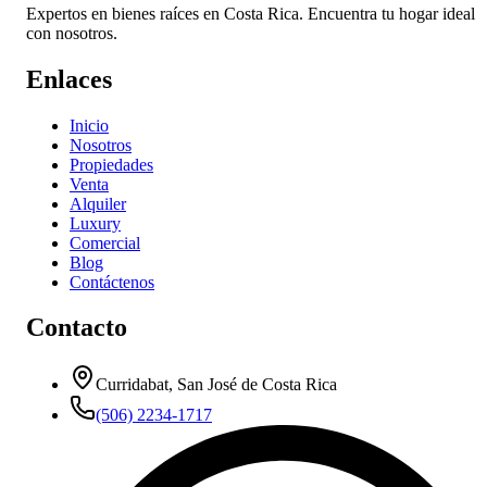
Expertos en bienes raíces en Costa Rica. Encuentra tu hogar ideal
con nosotros.
Enlaces
Inicio
Nosotros
Propiedades
Venta
Alquiler
Luxury
Comercial
Blog
Contáctenos
Contacto
Curridabat, San José de Costa Rica
(506) 2234-1717