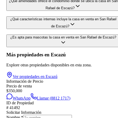
¿Qué amenidades ofrece el condominio donde se ubica la casa en San
Rafael de Escazú?
¿Qué características internas incluye la casa en venta en San Rafael
de Escazú?
¿Es apta para mascotas la casa en venta en San Rafael de Escazú?
Más propiedades en
Escazú
Explore otras propiedades disponibles en esta zona.
Ver propiedades en
Escazú
Información de Precio
Precio de venta
$
350,000
WhatsApp
Llamar (
8812 1717
)
ID de Propiedad
#
41492
Solicitar Información
Nombre
*