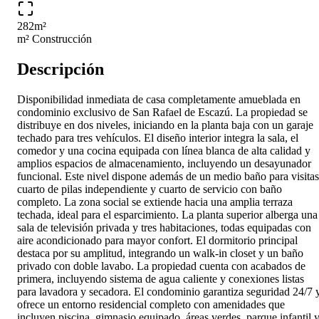
282
m²
m² Construcción
Descripción
Disponibilidad inmediata de casa completamente amueblada en
condominio exclusivo de San Rafael de Escazú. La propiedad se
distribuye en dos niveles, iniciando en la planta baja con un garaje
techado para tres vehículos. El diseño interior integra la sala, el
comedor y una cocina equipada con línea blanca de alta calidad y
amplios espacios de almacenamiento, incluyendo un desayunador
funcional. Este nivel dispone además de un medio baño para visitas
cuarto de pilas independiente y cuarto de servicio con baño
completo. La zona social se extiende hacia una amplia terraza
techada, ideal para el esparcimiento. La planta superior alberga una
sala de televisión privada y tres habitaciones, todas equipadas con
aire acondicionado para mayor confort. El dormitorio principal
destaca por su amplitud, integrando un walk-in closet y un baño
privado con doble lavabo. La propiedad cuenta con acabados de
primera, incluyendo sistema de agua caliente y conexiones listas
para lavadora y secadora. El condominio garantiza seguridad 24/7 
ofrece un entorno residencial completo con amenidades que
incluyen piscina, gimnasio equipado, áreas verdes, parque infantil 