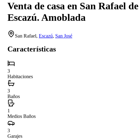
Venta de casa en San Rafael de
Escazú. Amoblada
San Rafael
,
Escazú
,
San José
Características
3
Habitaciones
3
Baños
1
Medios Baños
3
Garajes