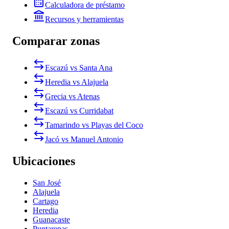
Calculadora de préstamo
Recursos y herramientas
Comparar zonas
Escazú vs Santa Ana
Heredia vs Alajuela
Grecia vs Atenas
Escazú vs Curridabat
Tamarindo vs Playas del Coco
Jacó vs Manuel Antonio
Ubicaciones
San José
Alajuela
Cartago
Heredia
Guanacaste
Puntarenas