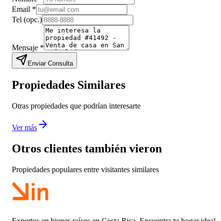
Email
*
Tel
(opc.)
Mensaje
*
Enviar Consulta
Propiedades Similares
Otras propiedades que podrían interesarte
Ver más
Otros clientes también vieron
Propiedades populares entre visitantes similares
Expertos en bienes raíces en Costa Rica. Encuentra tu hogar ideal