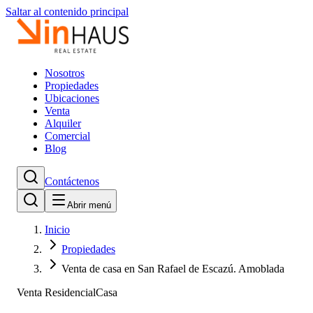
Saltar al contenido principal
Nosotros
Propiedades
Ubicaciones
Venta
Alquiler
Comercial
Blog
Contáctenos
Abrir menú
Inicio
Propiedades
Venta de casa en San Rafael de Escazú. Amoblada
Venta Residencial
Casa