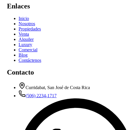
Enlaces
Inicio
Nosotros
Propiedades
Venta
Alquiler
Luxury
Comercial
Blog
Contáctenos
Contacto
Curridabat, San José de Costa Rica
(506) 2234-1717