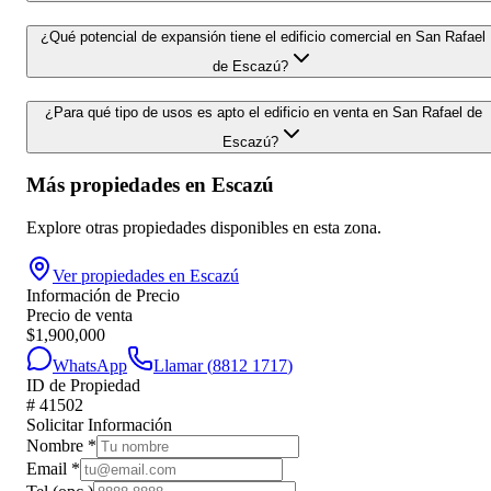
¿Qué potencial de expansión tiene el edificio comercial en San Rafael
de Escazú?
¿Para qué tipo de usos es apto el edificio en venta en San Rafael de
Escazú?
Más propiedades en
Escazú
Explore otras propiedades disponibles en esta zona.
Ver propiedades en
Escazú
Información de Precio
Precio de venta
$
1,900,000
WhatsApp
Llamar (
8812 1717
)
ID de Propiedad
#
41502
Solicitar Información
Nombre
*
Email
*