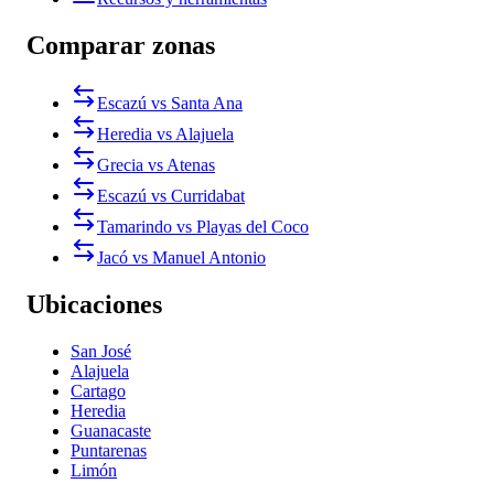
Comparar zonas
Escazú vs Santa Ana
Heredia vs Alajuela
Grecia vs Atenas
Escazú vs Curridabat
Tamarindo vs Playas del Coco
Jacó vs Manuel Antonio
Ubicaciones
San José
Alajuela
Cartago
Heredia
Guanacaste
Puntarenas
Limón