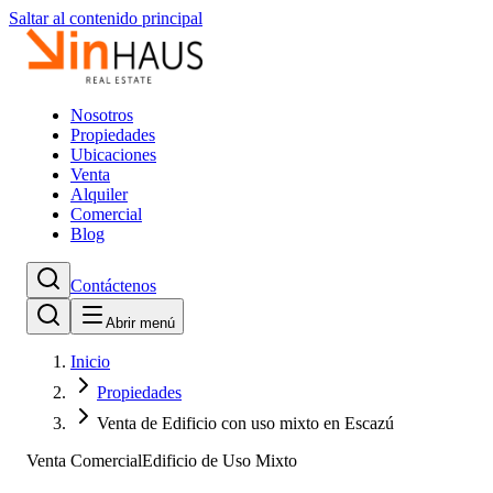
Saltar al contenido principal
Nosotros
Propiedades
Ubicaciones
Venta
Alquiler
Comercial
Blog
Contáctenos
Abrir menú
Inicio
Propiedades
Venta de Edificio con uso mixto en Escazú
Venta Comercial
Edificio de Uso Mixto