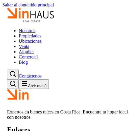
Saltar al contenido principal
Nosotros
Propiedades
Ubicaciones
Venta
Alquiler
Comercial
Blog
Contáctenos
Abrir menú
Expertos en bienes raíces en Costa Rica. Encuentra tu hogar ideal
con nosotros.
Enlaces