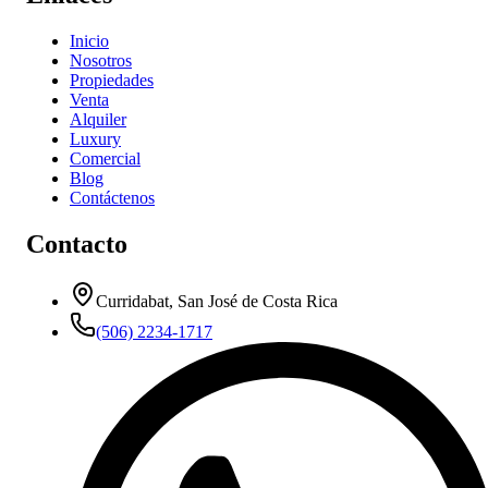
Inicio
Nosotros
Propiedades
Venta
Alquiler
Luxury
Comercial
Blog
Contáctenos
Contacto
Curridabat, San José de Costa Rica
(506) 2234-1717