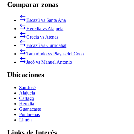
Comparar zonas
Escazú vs Santa Ana
Heredia vs Alajuela
Grecia vs Atenas
Escazú vs Curridabat
Tamarindo vs Playas del Coco
Jacó vs Manuel Antonio
Ubicaciones
San José
Alajuela
Cartago
Heredia
Guanacaste
Puntarenas
Limón
Links de Interés