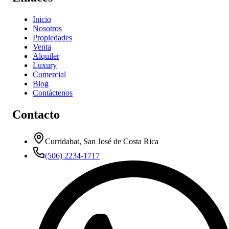
Inicio
Nosotros
Propiedades
Venta
Alquiler
Luxury
Comercial
Blog
Contáctenos
Contacto
Curridabat, San José de Costa Rica
(506) 2234-1717