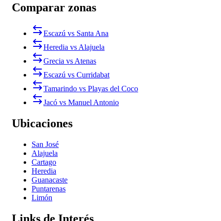
Comparar zonas
Escazú vs Santa Ana
Heredia vs Alajuela
Grecia vs Atenas
Escazú vs Curridabat
Tamarindo vs Playas del Coco
Jacó vs Manuel Antonio
Ubicaciones
San José
Alajuela
Cartago
Heredia
Guanacaste
Puntarenas
Limón
Links de Interés