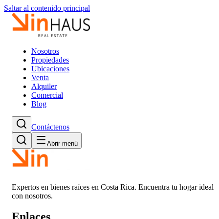
Saltar al contenido principal
Nosotros
Propiedades
Ubicaciones
Venta
Alquiler
Comercial
Blog
Contáctenos
Abrir menú
Expertos en bienes raíces en Costa Rica. Encuentra tu hogar ideal
con nosotros.
Enlaces