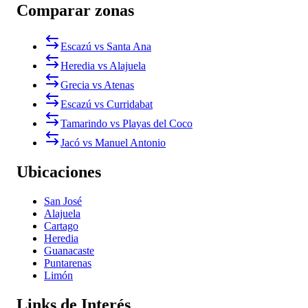
Comparar zonas
Escazú vs Santa Ana
Heredia vs Alajuela
Grecia vs Atenas
Escazú vs Curridabat
Tamarindo vs Playas del Coco
Jacó vs Manuel Antonio
Ubicaciones
San José
Alajuela
Cartago
Heredia
Guanacaste
Puntarenas
Limón
Links de Interés