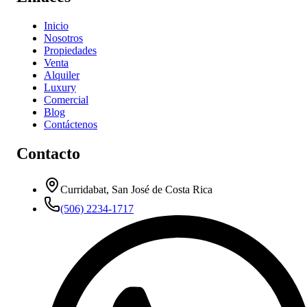
Inicio
Nosotros
Propiedades
Venta
Alquiler
Luxury
Comercial
Blog
Contáctenos
Contacto
Curridabat, San José de Costa Rica
(506) 2234-1717