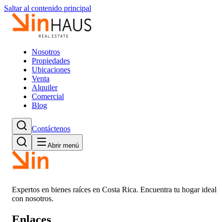
Saltar al contenido principal
Nosotros
Propiedades
Ubicaciones
Venta
Alquiler
Comercial
Blog
Contáctenos
Abrir menú
Expertos en bienes raíces en Costa Rica. Encuentra tu hogar ideal
con nosotros.
Enlaces