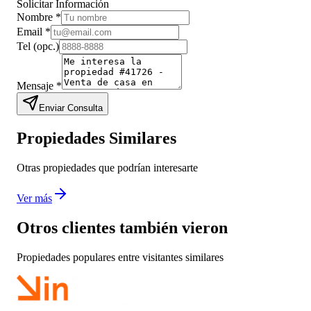
Solicitar Información
Nombre
*
Email
*
Tel
(opc.)
Mensaje
*
Enviar Consulta
Propiedades Similares
Otras propiedades que podrían interesarte
Ver más
Otros clientes también vieron
Propiedades populares entre visitantes similares