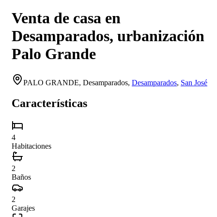
Venta de casa en
Desamparados, urbanización
Palo Grande
PALO GRANDE,
Desamparados
,
Desamparados
,
San José
Características
4
Habitaciones
2
Baños
2
Garajes