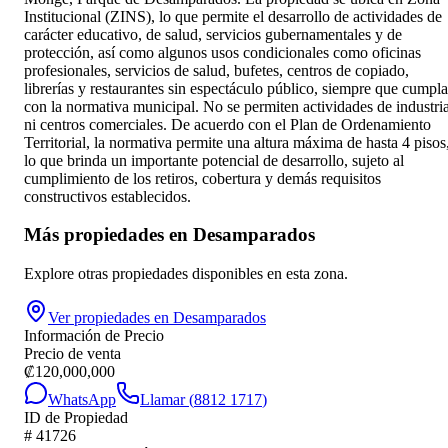
Institucional (ZINS), lo que permite el desarrollo de actividades de
carácter educativo, de salud, servicios gubernamentales y de
protección, así como algunos usos condicionales como oficinas
profesionales, servicios de salud, bufetes, centros de copiado,
librerías y restaurantes sin espectáculo público, siempre que cumpl
con la normativa municipal. No se permiten actividades de industri
ni centros comerciales. De acuerdo con el Plan de Ordenamiento
Territorial, la normativa permite una altura máxima de hasta 4 pisos
lo que brinda un importante potencial de desarrollo, sujeto al
cumplimiento de los retiros, cobertura y demás requisitos
constructivos establecidos.
Más propiedades en
Desamparados
Explore otras propiedades disponibles en esta zona.
Ver propiedades en
Desamparados
Información de Precio
Precio de venta
₡
120,000,000
WhatsApp
Llamar (
8812 1717
)
ID de Propiedad
#
41726