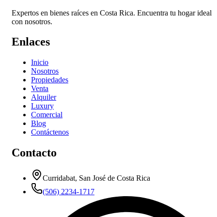
Expertos en bienes raíces en Costa Rica. Encuentra tu hogar ideal
con nosotros.
Enlaces
Inicio
Nosotros
Propiedades
Venta
Alquiler
Luxury
Comercial
Blog
Contáctenos
Contacto
Curridabat, San José de Costa Rica
(506) 2234-1717