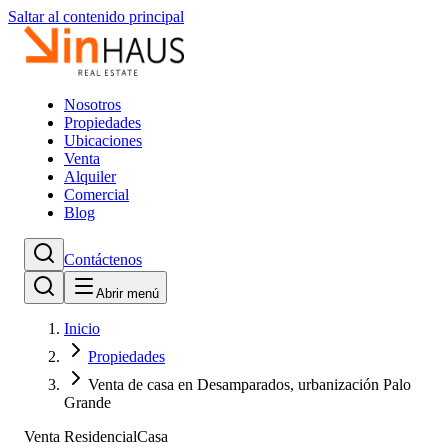
Saltar al contenido principal
Nosotros
Propiedades
Ubicaciones
Venta
Alquiler
Comercial
Blog
Contáctenos
Abrir menú
Inicio
Propiedades
Venta de casa en Desamparados, urbanización Palo
Grande
Venta Residencial
Casa