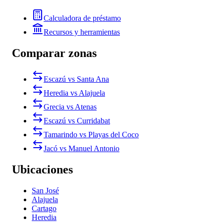
Calculadora de préstamo
Recursos y herramientas
Comparar zonas
Escazú vs Santa Ana
Heredia vs Alajuela
Grecia vs Atenas
Escazú vs Curridabat
Tamarindo vs Playas del Coco
Jacó vs Manuel Antonio
Ubicaciones
San José
Alajuela
Cartago
Heredia