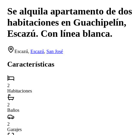
Se alquila apartamento de dos
habitaciones en Guachipelín,
Escazú. Con línea blanca.
Escazú
,
Escazú
,
San José
Características
2
Habitaciones
2
Baños
2
Garajes