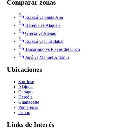
Comparar zonas
Escazú vs Santa Ana
Heredia vs Alajuela
Grecia vs Atenas
Escazú vs Curridabat
Tamarindo vs Playas del Coco
Jacó vs Manuel Antonio
Ubicaciones
San José
Alajuela
Cartago
Heredia
Guanacaste
Puntarenas
Limón
Links de Interés