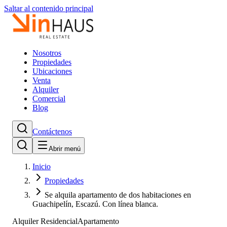
Saltar al contenido principal
Nosotros
Propiedades
Ubicaciones
Venta
Alquiler
Comercial
Blog
Contáctenos
Abrir menú
Inicio
Propiedades
Se alquila apartamento de dos habitaciones en
Guachipelín, Escazú. Con línea blanca.
Alquiler Residencial
Apartamento