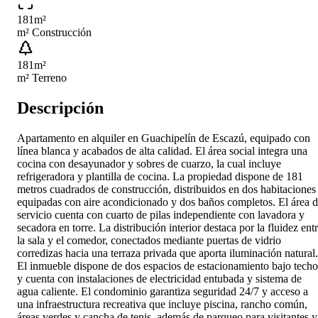
181
m²
m² Construcción
181
m²
m² Terreno
Descripción
Apartamento en alquiler en Guachipelín de Escazú, equipado con
línea blanca y acabados de alta calidad. El área social integra una
cocina con desayunador y sobres de cuarzo, la cual incluye
refrigeradora y plantilla de cocina. La propiedad dispone de 181
metros cuadrados de construcción, distribuidos en dos habitaciones
equipadas con aire acondicionado y dos baños completos. El área 
servicio cuenta con cuarto de pilas independiente con lavadora y
secadora en torre. La distribución interior destaca por la fluidez ent
la sala y el comedor, conectados mediante puertas de vidrio
corredizas hacia una terraza privada que aporta iluminación natural.
El inmueble dispone de dos espacios de estacionamiento bajo techo
y cuenta con instalaciones de electricidad entubada y sistema de
agua caliente. El condominio garantiza seguridad 24/7 y acceso a
una infraestructura recreativa que incluye piscina, rancho común,
áreas verdes y cancha de tenis, además de parqueo para visitantes y