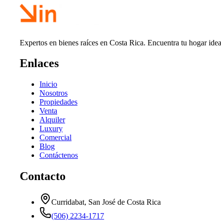
Expertos en bienes raíces en Costa Rica. Encuentra tu hogar idea
Enlaces
Inicio
Nosotros
Propiedades
Venta
Alquiler
Luxury
Comercial
Blog
Contáctenos
Contacto
Curridabat, San José de Costa Rica
(506) 2234-1717