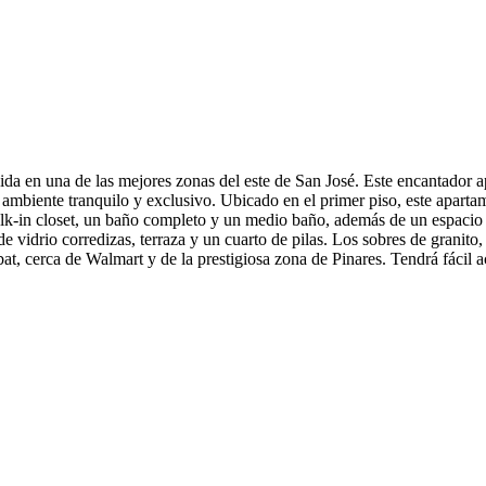
ida en una de las mejores zonas del este de San José. Este encantador 
n ambiente tranquilo y exclusivo. Ubicado en el primer piso, este apar
alk-in closet, un baño completo y un medio baño, además de un espacio
de vidrio corredizas, terraza y un cuarto de pilas. Los sobres de granit
, cerca de Walmart y de la prestigiosa zona de Pinares. Tendrá fácil a