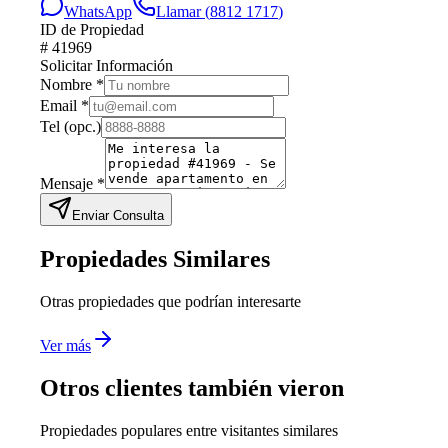
WhatsApp
Llamar (
8812 1717
)
ID de Propiedad
#
41969
Solicitar Información
Nombre
*
Email
*
Tel
(opc.)
Mensaje
*
Enviar Consulta
Propiedades Similares
Otras propiedades que podrían interesarte
Ver más
Otros clientes también vieron
Propiedades populares entre visitantes similares