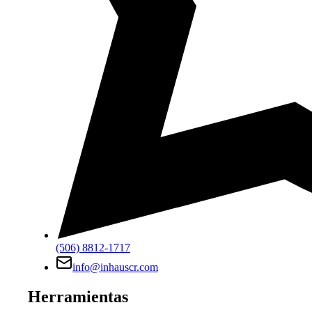
(506) 8812-1717
info@inhauscr.com
Herramientas