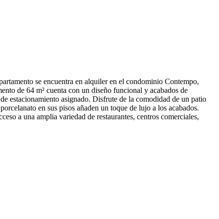
apartamento se encuentra en alquiler en el condominio Contempo,
tamento de 64 m² cuenta con un diseño funcional y acabados de
 de estacionamiento asignado. Disfrute de la comodidad de un patio
o, porcelanato en sus pisos añaden un toque de lujo a los acabados.
cceso a una amplia variedad de restaurantes, centros comerciales,