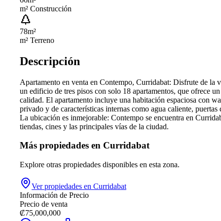
m² Construcción
78
m²
m² Terreno
Descripción
Apartamento en venta en Contempo, Curridabat: Disfrute de la v
un edificio de tres pisos con solo 18 apartamentos, que ofrece u
calidad. El apartamento incluye una habitación espaciosa con w
privado y de características internas como agua caliente, puertas 
La ubicación es inmejorable: Contempo se encuentra en Curridabat
tiendas, cines y las principales vías de la ciudad.
Más propiedades en
Curridabat
Explore otras propiedades disponibles en esta zona.
Ver propiedades en
Curridabat
Información de Precio
Precio de venta
₡
75,000,000