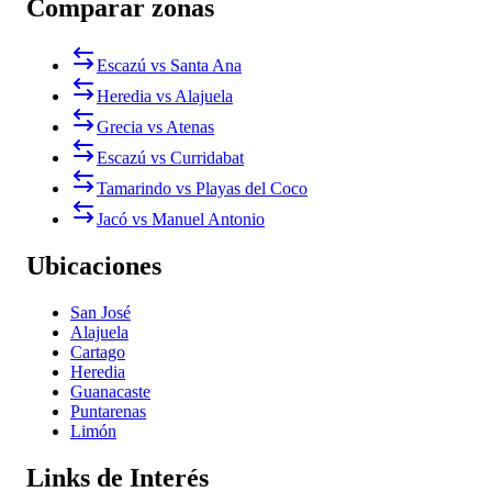
Comparar zonas
Escazú vs Santa Ana
Heredia vs Alajuela
Grecia vs Atenas
Escazú vs Curridabat
Tamarindo vs Playas del Coco
Jacó vs Manuel Antonio
Ubicaciones
San José
Alajuela
Cartago
Heredia
Guanacaste
Puntarenas
Limón
Links de Interés