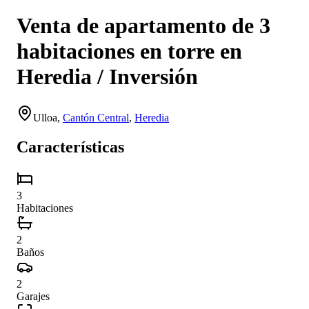
Venta de apartamento de 3
habitaciones en torre en
Heredia / Inversión
Ulloa
,
Cantón Central
,
Heredia
Características
3
Habitaciones
2
Baños
2
Garajes