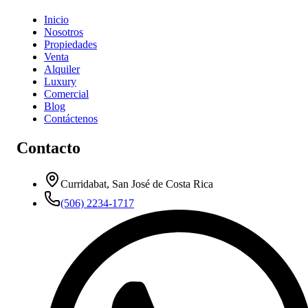
Inicio
Nosotros
Propiedades
Venta
Alquiler
Luxury
Comercial
Blog
Contáctenos
Contacto
Curridabat, San José de Costa Rica
(506) 2234-1717