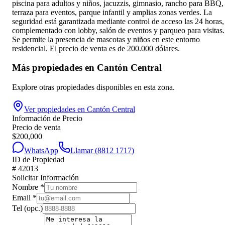
piscina para adultos y niños, jacuzzis, gimnasio, rancho para BBQ,
terraza para eventos, parque infantil y amplias zonas verdes. La
seguridad está garantizada mediante control de acceso las 24 horas,
complementado con lobby, salón de eventos y parqueo para visitas.
Se permite la presencia de mascotas y niños en este entorno
residencial. El precio de venta es de 200.000 dólares.
Más propiedades en
Cantón Central
Explore otras propiedades disponibles en esta zona.
Ver propiedades en
Cantón Central
Información de Precio
Precio de venta
$
200,000
WhatsApp
Llamar (
8812 1717
)
ID de Propiedad
#
42013
Solicitar Información
Nombre
*
Email
*
Tel
(opc.)