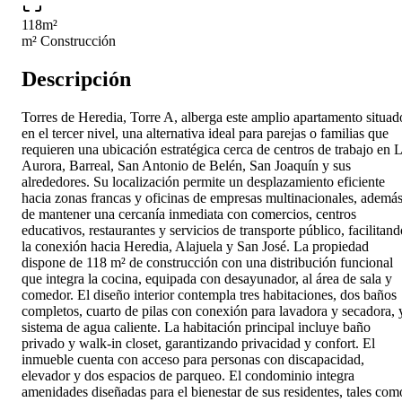
118
m²
m² Construcción
Descripción
Torres de Heredia, Torre A, alberga este amplio apartamento situad
en el tercer nivel, una alternativa ideal para parejas o familias que
requieren una ubicación estratégica cerca de centros de trabajo en 
Aurora, Barreal, San Antonio de Belén, San Joaquín y sus
alrededores. Su localización permite un desplazamiento eficiente
hacia zonas francas y oficinas de empresas multinacionales, ademá
de mantener una cercanía inmediata con comercios, centros
educativos, restaurantes y servicios de transporte público, facilitand
la conexión hacia Heredia, Alajuela y San José. La propiedad
dispone de 118 m² de construcción con una distribución funcional
que integra la cocina, equipada con desayunador, al área de sala y
comedor. El diseño interior contempla tres habitaciones, dos baños
completos, cuarto de pilas con conexión para lavadora y secadora, 
sistema de agua caliente. La habitación principal incluye baño
privado y walk-in closet, garantizando privacidad y confort. El
inmueble cuenta con acceso para personas con discapacidad,
elevador y dos espacios de parqueo. El condominio integra
amenidades diseñadas para el bienestar de sus residentes, tales com