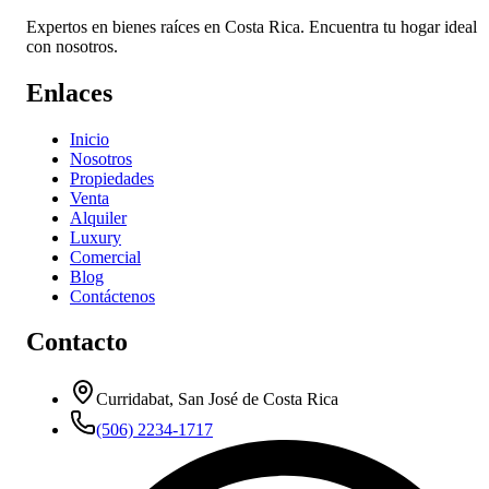
Expertos en bienes raíces en Costa Rica. Encuentra tu hogar ideal
con nosotros.
Enlaces
Inicio
Nosotros
Propiedades
Venta
Alquiler
Luxury
Comercial
Blog
Contáctenos
Contacto
Curridabat, San José de Costa Rica
(506) 2234-1717