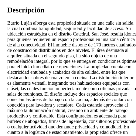
Descripción
Barrio Luján alberga esta propiedad situada en una calle sin salida,
la cual combina tranquilidad, seguridad y facilidad de acceso. Su
ubicación estratégica en el distrito Catedral, San José, resulta idóne
para quienes requieren un espacio profesional en una zona céntrica
de alta conectividad. El inmueble dispone de 170 metros cuadrados
de construcción distribuidos en dos niveles. El área destinada al
alquiler, situada en el segundo piso, ha sido objeto de una
remodelación integral, por lo que se entrega en condiciones óptima
para el inicio inmediato de operaciones. La propiedad cuenta con
electricidad entubada y acabados de alta calidad, entre los que
destacan los sobres de cuarzo en la cocina. La distribución interior
es altamente versátil, integrando tres habitaciones equipadas con
clóset, las cuales funcionan perfectamente como oficinas privadas o
salas de reuniones. El diseño incluye dos espacios sociales que
conectan las áreas de trabajo con la cocina, además de contar con
conexión para lavadora y secadora. Cada estancia aprovecha al
máximo la iluminación natural, creando un ambiente de trabajo
productivo y confortable. Esta configuración es adecuada para
bufetes de abogados, firmas de ingeniería, consultorios profesional
o cualquier actividad que demande privacidad y comodidad. En
cuanto a la logística de estacionamiento, la propiedad ofrece un