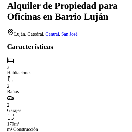
Alquiler de Propiedad para
Oficinas en Barrio Luján
Luján,
Catedral
,
Central
,
San José
Características
3
Habitaciones
2
Baños
2
Garajes
170
m²
m² Construcción