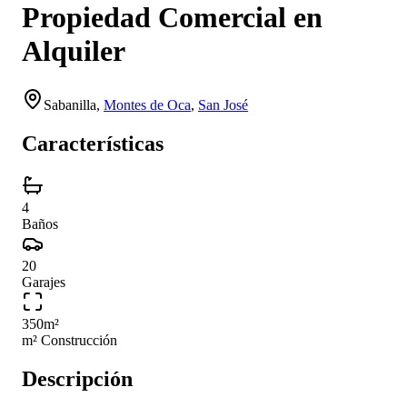
Propiedad Comercial en
Alquiler
Sabanilla
,
Montes de Oca
,
San José
Características
4
Baños
20
Garajes
350
m²
m² Construcción
Descripción