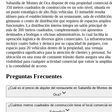
Sabanilla de Montes de Oca dispone de esta propiedad comercial d
350 metros cuadrados de construcción en un solo nivel, situada en
un punto estratégico de alto flujo vehicular. El inmueble resulta
idóneo para el establecimiento de un restaurante, sala de exhibición
gimnasio o centro de distribución que requiera de espacios amplios
funcionales. La distribución interna integra un salón principal de
más de 300 metros cuadrados, complementado con aposentos
destinados a bodegas u oficinas administrativas, lo cual facilita la
operación logística de diversos giros comerciales. La infraestructur
incluye cuatro baños y destaca por su capacidad de parqueo, con
espacio para 20 vehículos dentro de la propiedad, una ventaja
competitiva significativa para la atención de clientes y personal. Su
ubicación en una zona de constante tránsito diario asegura una alta
visibilidad para cualquier actividad comercial que valore la amplitu
y la comodidad de acceso.
Preguntas Frecuentes
¿Cuál es el precio de alquiler del restaurante en Sabanilla de Montes de
Oca?
¿Cuántos metros cuadrados de construcción tiene el local comercial en
Sabanilla?