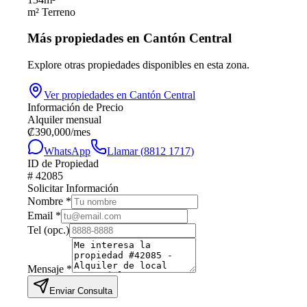
m² Terreno
Más propiedades en
Cantón Central
Explore otras propiedades disponibles en esta zona.
Ver propiedades en
Cantón Central
Información de Precio
Alquiler mensual
₡
390,000
/mes
WhatsApp
Llamar (
8812 1717
)
ID de Propiedad
#
42085
Solicitar Información
Nombre
*
Email
*
Tel
(opc.)
Mensaje
*
Enviar Consulta