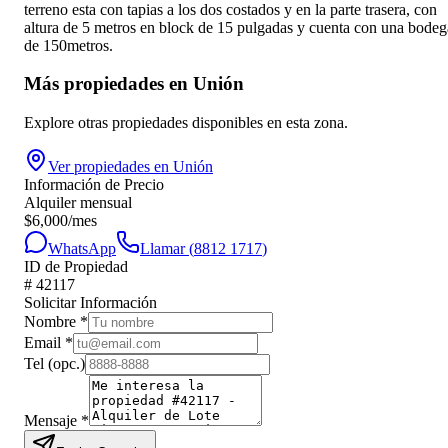
terreno esta con tapias a los dos costados y en la parte trasera, con
altura de 5 metros en block de 15 pulgadas y cuenta con una bodeg
de 150metros.
Más propiedades en
Unión
Explore otras propiedades disponibles en esta zona.
Ver propiedades en
Unión
Información de Precio
Alquiler mensual
$
6,000
/mes
WhatsApp
Llamar (
8812 1717
)
ID de Propiedad
#
42117
Solicitar Información
Nombre
*
Email
*
Tel
(opc.)
Mensaje
*