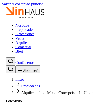
Saltar al contenido principal
Nosotros
Propiedades
Ubicaciones
Venta
Alquiler
Comercial
Blog
Contáctenos
Abrir menú
Inicio
Propiedades
Alquiler de Lote Mixto, Concepcion, La Union
Lote
Mixto