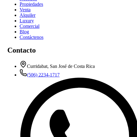
Propiedades
Venta
Alquiler
Luxury
Comercial
Blog
Contáctenos
Contacto
Curridabat, San José de Costa Rica
(506) 2234-1717