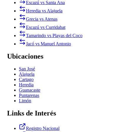
Escazú vs Santa Ana
Heredia vs Alajuela
Grecia vs Atenas
Escazú vs Curridabat
Tamarindo vs Playas del Coco
Jacó vs Manuel Antonio
Ubicaciones
San José
Alajuela
Cartago
Heredia
Guanacaste
Puntarenas
Limón
Links de Interés
Registro Nacional