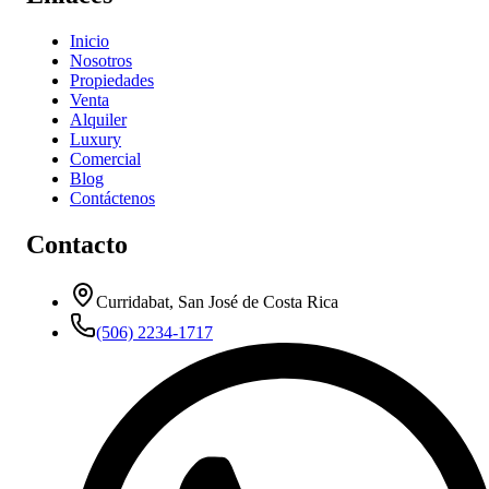
Inicio
Nosotros
Propiedades
Venta
Alquiler
Luxury
Comercial
Blog
Contáctenos
Contacto
Curridabat, San José de Costa Rica
(506) 2234-1717