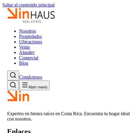
Saltar al contenido principal
Nosotros
Propiedades
Ubicaciones
Venta
Alquiler
Comercial
Blog
Contáctenos
Abrir menú
Expertos en bienes raíces en Costa Rica. Encuentra tu hogar ideal
con nosotros.
Enlaces