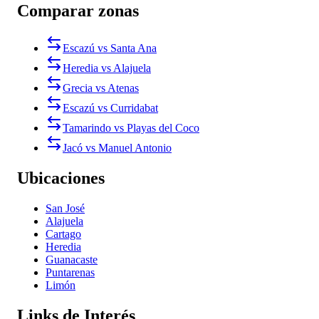
Comparar zonas
Escazú vs Santa Ana
Heredia vs Alajuela
Grecia vs Atenas
Escazú vs Curridabat
Tamarindo vs Playas del Coco
Jacó vs Manuel Antonio
Ubicaciones
San José
Alajuela
Cartago
Heredia
Guanacaste
Puntarenas
Limón
Links de Interés